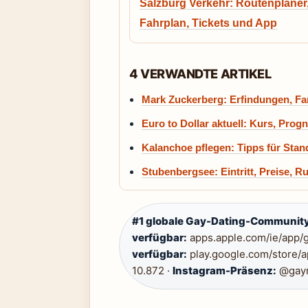
Salzburg Verkehr: Routenplaner
Fahrplan, Tickets und App
4 VERWANDTE ARTIKEL
Mark Zuckerberg: Erfindungen, Fa
Euro to Dollar aktuell: Kurs, Pr
Kalanchoe pflegen: Tipps für Stan
Stubenbergsee: Eintritt, Preise, 
#1 globale Gay-Dating-Community
verfügbar:
apps.apple.com/ie/app/g
verfügbar:
play.google.com/store/a
10.872 ·
Instagram-Präsenz:
@gayr