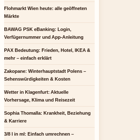
Flohmarkt Wien heute: alle geöffneten
Märkte
BAWAG PSK eBanking: Login,
Verfügernummer und App-Anleitung
PAX Bedeutung: Frieden, Hotel, IKEA &
mehr – einfach erklärt
Zakopane: Winterhauptstadt Polens –
Sehenswürdigkeiten & Kosten
Wetter in Klagenfurt: Aktuelle
Vorhersage, Klima und Reisezeit
Sophia Thomalla: Krankheit, Beziehung
& Karriere
3/8 l in ml: Einfach umrechnen –