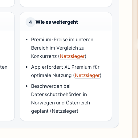
Wie es weitergeht
4
Premium-Preise im unteren
Bereich im Vergleich zu
Konkurrenz (
Netzsieger
)
rten
App erfordert XL Premium für
optimale Nutzung (
Netzsieger
)
Beschwerden bei
Datenschutzbehörden in
Norwegen und Österreich
geplant (Netzsieger)