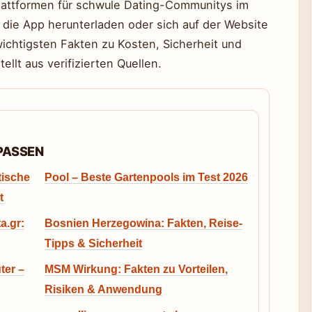
lattformen für schwule Dating-Communitys im
die App herunterladen oder sich auf der Website
ichtigsten Fakten zu Kosten, Sicherheit und
llt aus verifizierten Quellen.
RPASSEN
tische
Pool – Beste Gartenpools im Test 2026
t
a.gr:
Bosnien Herzegowina: Fakten, Reise-
Tipps & Sicherheit
ter –
MSM Wirkung: Fakten zu Vorteilen,
Risiken & Anwendung