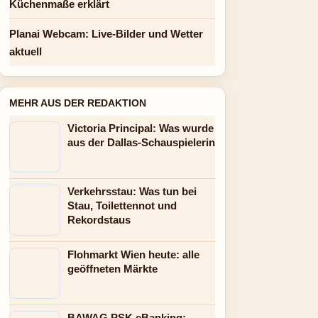
Küchenmaße erklärt
Planai Webcam: Live-Bilder und Wetter
aktuell
MEHR AUS DER REDAKTION
Victoria Principal: Was wurde
aus der Dallas-Schauspielerin
Verkehrsstau: Was tun bei
Stau, Toilettennot und
Rekordstaus
Flohmarkt Wien heute: alle
geöffneten Märkte
BAWAG PSK eBanking: