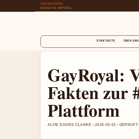
ABONNIEREN
NEUESTE ARTIKEL
STARTSEITE
ÜBER UNS
GayRoyal: Ve
Fakten zur 
Plattform
ALFIE DAVIES CLARKE • 2026-05-02 • GEPRUF