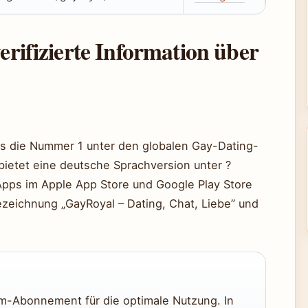
verifizierte Information über
als die Nummer 1 unter den globalen Gay-Dating-
 bietet eine deutsche Sprachversion unter ?
e Apps im Apple App Store und Google Play Store
ezeichnung „GayRoyal – Dating, Chat, Liebe” und
um-Abonnement für die optimale Nutzung. In