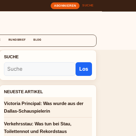
SUCHE
ABONNIEREN
T
E
RUNDBRIEF
BLOG
SUCHE
Los
NEUESTE ARTIKEL
Victoria Principal: Was wurde aus der
Dallas-Schauspielerin
Verkehrsstau: Was tun bei Stau,
Toilettennot und Rekordstaus