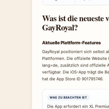
Was ist die neueste 
GayRoyal?
Aktuelle Plattform-Features
GayRoyal positioniert sich selbst 
Plattformen. Die offizielle Website
lang=de, zusätzlich sind offiziell
verfügbar. Die iOS-App trägt die B
hat die App Store ID 901795746.
WAS ZU BEACHTEN IST
Die App erfordert ein XL Premi