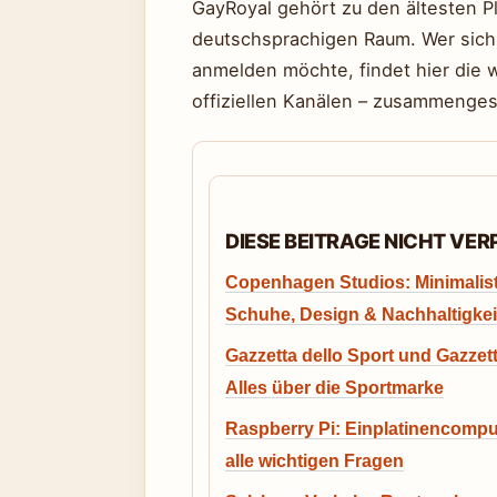
GayRoyal gehört zu den ältesten P
deutschsprachigen Raum. Wer sich 
anmelden möchte, findet hier die w
offiziellen Kanälen – zusammengeste
DIESE BEITRAGE NICHT VE
Copenhagen Studios: Minimalis
Schuhe, Design & Nachhaltigkei
Gazzetta dello Sport und Gazzett
Alles über die Sportmarke
Raspberry Pi: Einplatinencompu
alle wichtigen Fragen