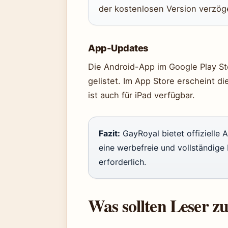
der kostenlosen Version verzö
App-Updates
Die Android-App im Google Play St
gelistet. Im App Store erscheint d
ist auch für iPad verfügbar.
Fazit:
GayRoyal bietet offizielle 
eine werbefreie und vollständig
erforderlich.
Was sollten Leser z