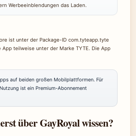
gern Werbeeinblendungen das Laden.
ore ist unter der Package-ID com.tyteapp.tyte
ie App teilweise unter der Marke TYTE. Die App
Apps auf beiden großen Mobilplattformen. Für
e Nutzung ist ein Premium-Abonnement
uerst über GayRoyal wissen?