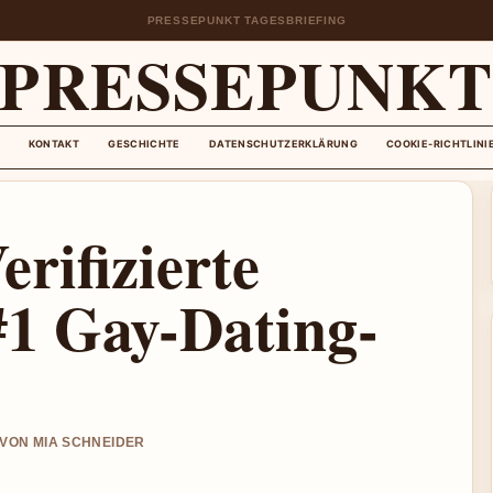
PRESSEPUNKT TAGESBRIEFING
PRESSEPUNK
KONTAKT
GESCHICHTE
DATENSCHUTZERKLÄRUNG
COOKIE-RICHTLINI
rifizierte
#1 Gay-Dating-
T VON MIA SCHNEIDER