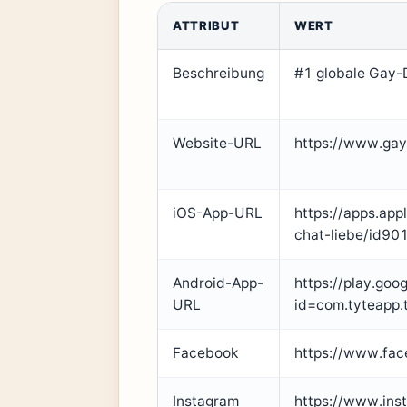
ATTRIBUT
WERT
Beschreibung
#1 globale Gay
Website-URL
https://www.gay
iOS-App-URL
https://apps.ap
chat-liebe/id9
Android-App-
https://play.goo
URL
id=com.tyteapp.
Facebook
https://www.fac
Instagram
https://www.ins