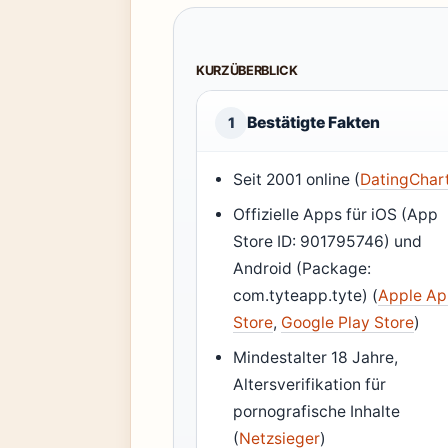
KURZÜBERBLICK
Bestätigte Fakten
1
Seit 2001 online (
DatingChar
Offizielle Apps für iOS (App
Store ID: 901795746) und
Android (Package:
com.tyteapp.tyte) (
Apple A
Store
,
Google Play Store
)
Mindestalter 18 Jahre,
Altersverifikation für
pornografische Inhalte
(
Netzsieger
)