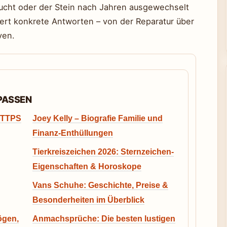
aucht oder der Stein nach Jahren ausgewechselt
ert konkrete Antworten – von der Reparatur über
ven.
RPASSEN
 HTTPS
Joey Kelly – Biografie Familie und
Finanz-Enthüllungen
Tierkreiszeichen 2026: Sternzeichen-
Eigenschaften & Horoskope
Vans Schuhe: Geschichte, Preise &
Besonderheiten im Überblick
ögen,
Anmachsprüche: Die besten lustigen