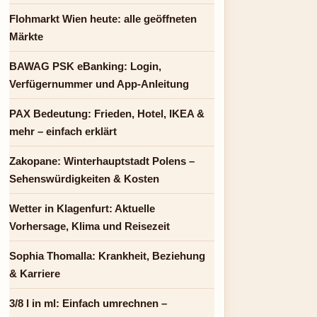
Flohmarkt Wien heute: alle geöffneten
Märkte
BAWAG PSK eBanking: Login,
Verfügernummer und App-Anleitung
PAX Bedeutung: Frieden, Hotel, IKEA &
mehr – einfach erklärt
Zakopane: Winterhauptstadt Polens –
Sehenswürdigkeiten & Kosten
Wetter in Klagenfurt: Aktuelle
Vorhersage, Klima und Reisezeit
Sophia Thomalla: Krankheit, Beziehung
& Karriere
3/8 l in ml: Einfach umrechnen –