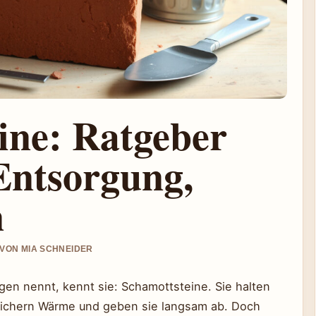
ine: Ratgeber
Entsorgung,
n
T VON MIA SCHNEIDER
gen nennt, kennt sie: Schamottsteine. Sie halten
eichern Wärme und geben sie langsam ab. Doch