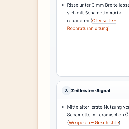
Risse unter 3 mm Breite lass
sich mit Schamottemörtel
reparieren (
Ofenseite –
Reparaturanleitung
)
Zeitleisten-Signal
3
Mittelalter: erste Nutzung vo
Schamotte in keramischen Ö
(
Wikipedia – Geschichte
)