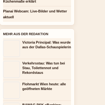
Küchenmaße erklärt
Planai Webcam: Live-Bilder und Wetter
aktuell
MEHR AUS DER REDAKTION
Victoria Principal: Was wurde
aus der Dallas-Schauspielerin
Verkehrsstau: Was tun bei
Stau, Toilettennot und
Rekordstaus
Flohmarkt Wien heute: alle
geöffneten Märkte
BAWAG PSK eBanking: