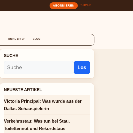
SUCHE
ABONNIEREN
T
E
RUNDBRIEF
BLOG
SUCHE
Los
NEUESTE ARTIKEL
Victoria Principal: Was wurde aus der
Dallas-Schauspielerin
Verkehrsstau: Was tun bei Stau,
Toilettennot und Rekordstaus