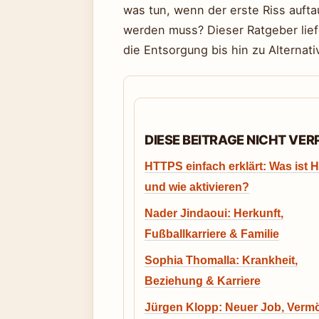
was tun, wenn der erste Riss auft
werden muss? Dieser Ratgeber lief
die Entsorgung bis hin zu Alternati
DIESE BEITRAGE NICHT VE
HTTPS einfach erklärt: Was ist
und wie aktivieren?
Nader Jindaoui: Herkunft,
Fußballkarriere & Familie
Sophia Thomalla: Krankheit,
Beziehung & Karriere
Jürgen Klopp: Neuer Job, Verm