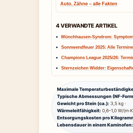
Auto, Zähne – alle Fakten
4 VERWANDTE ARTIKEL
Münchhausen-Syndrom: Symptome
Sonnwendfeuer 2025: Alle Termine
Champions League 2025/26: Termin
Sternzeichen Widder: Eigenschaft
Maximale Temperaturbeständigke
Typische Abmessungen (NF-Form
Gewicht pro Stein (ca.):
3,5 kg ·
Wärmeleitfähigkeit:
0,6–1,0 W/(m·K)
Entsorgungskosten pro Kilogram
Lebensdauer in einem Kaminofen: