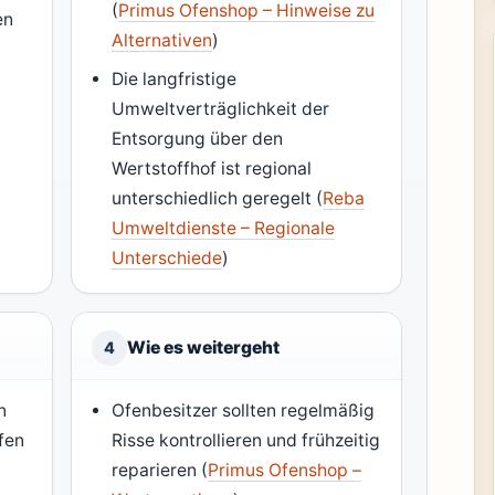
(
Primus Ofenshop – Hinweise zu
en
Alternativen
)
Die langfristige
Umweltverträglichkeit der
Entsorgung über den
Wertstoffhof ist regional
unterschiedlich geregelt (
Reba
Umweltdienste – Regionale
Unterschiede
)
Wie es weitergeht
4
n
Ofenbesitzer sollten regelmäßig
fen
Risse kontrollieren und frühzeitig
reparieren (
Primus Ofenshop –