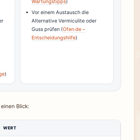
Wartungstipps
)
Vor einem Austausch die
er
Alternative Vermiculite oder
Guss prüfen (
Ofen.de –
Entscheidungshilfe
)
ge
)
einen Blick:
WERT