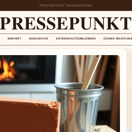
PRESSEPUNKT TAGESBRIEFING
PRESSEPUNK
KONTAKT
GESCHICHTE
DATENSCHUTZERKLÄRUNG
COOKIE-RICHTLINI