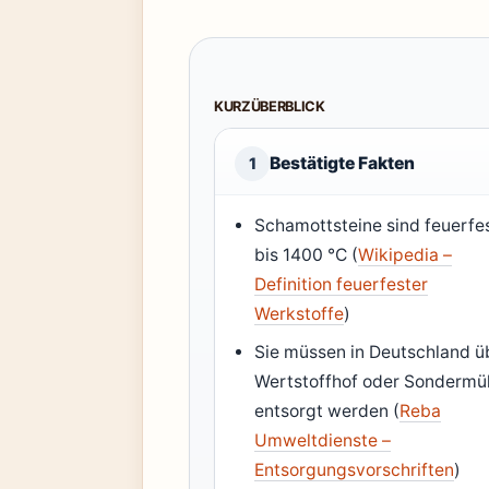
KURZÜBERBLICK
Bestätigte Fakten
1
Schamottsteine sind feuerfe
bis 1400 °C (
Wikipedia –
Definition feuerfester
Werkstoffe
)
Sie müssen in Deutschland ü
Wertstoffhof oder Sondermül
entsorgt werden (
Reba
Umweltdienste –
Entsorgungsvorschriften
)