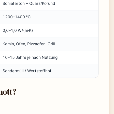
Schieferton + Quarz/Korund
1200–1400 °C
0,6–1,0 W/(m·K)
Kamin, Ofen, Pizzaofen, Grill
10–15 Jahre je nach Nutzung
Sondermüll / Wertstoffhof
mott?