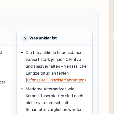
Was unklar ist
2
st
Die tatsächliche Lebensdauer
variiert stark je nach Ofentyp
und Heizverhalten – verlässliche
Langzeitstudien fehlen
(
Ofenseite – Praxiserfahrungen
)
ber
l
Moderne Alternativen wie
Keramikfaserplatten sind noch
nicht systematisch mit
Schamotte verglichen worden