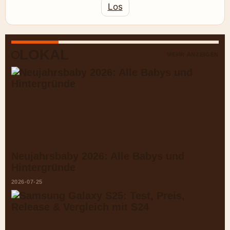
Los
LOKAL
MEHR ANZEIGEN
Neujahrsbaby 2026: Alle Babys und
Hintergründe
2026-07-25