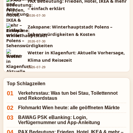
PAX Bedeutung: Frieden, Hotel, IKEA & mehr
– einfach erklärt
2026-07-30
Zakopane: Winterhauptstadt Polens –
Sehenswürdigkeiten & Kosten
2026-07-30
Wetter in Klagenfurt: Aktuelle Vorhersage,
Klima und Reisezeit
2026-07-29
Top Schlagzeilen
Verkehrsstau: Was tun bei Stau, Toilettennot
und Rekordstaus
Flohmarkt Wien heute: alle geöffneten Märkte
BAWAG PSK eBanking: Login,
Verfügernummer und App-Anleitung
PAX Bedeutung: Frieden, Hotel, IKEA & mehr –