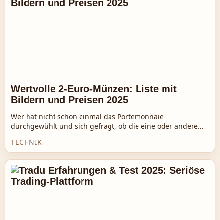
Wertvolle 2-Euro-Münzen: Liste mit
Bildern und Preisen 2025
Wer hat nicht schon einmal das Portemonnaie
durchgewühlt und sich gefragt, ob die eine oder andere…
TECHNIK