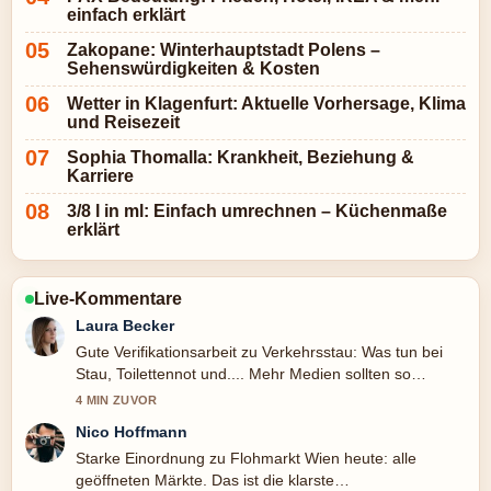
einfach erklärt
Zakopane: Winterhauptstadt Polens –
Sehenswürdigkeiten & Kosten
Wetter in Klagenfurt: Aktuelle Vorhersage, Klima
und Reisezeit
Sophia Thomalla: Krankheit, Beziehung &
Karriere
3/8 l in ml: Einfach umrechnen – Küchenmaße
erklärt
Live-Kommentare
Laura Becker
Gute Verifikationsarbeit zu Verkehrsstau: Was tun bei
Stau, Toilettennot und.... Mehr Medien sollten so
schreiben.
4 MIN ZUVOR
Nico Hoffmann
Starke Einordnung zu Flohmarkt Wien heute: alle
geöffneten Märkte. Das ist die klarste