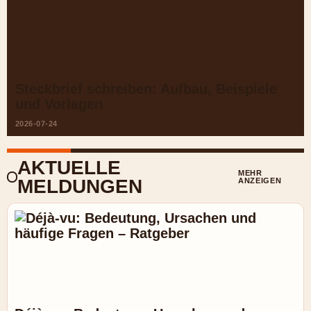
Steckbrief schreiben: Aufbau, Beispiele
und Vorlagen
2026-07-24
AKTUELLE
MEHR
MELDUNGEN
ANZEIGEN