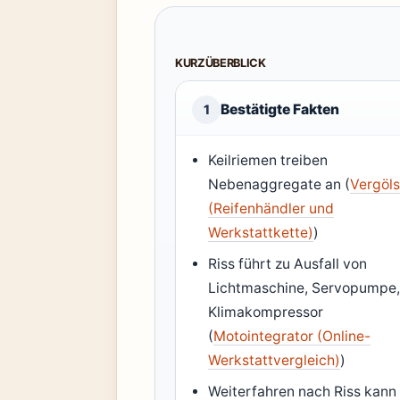
KURZÜBERBLICK
Bestätigte Fakten
1
Keilriemen treiben
Nebenaggregate an (
Vergöls
(Reifenhändler und
Werkstattkette)
)
Riss führt zu Ausfall von
Lichtmaschine, Servopumpe
Klimakompressor
(
Motointegrator (Online-
Werkstattvergleich)
)
Weiterfahren nach Riss kann