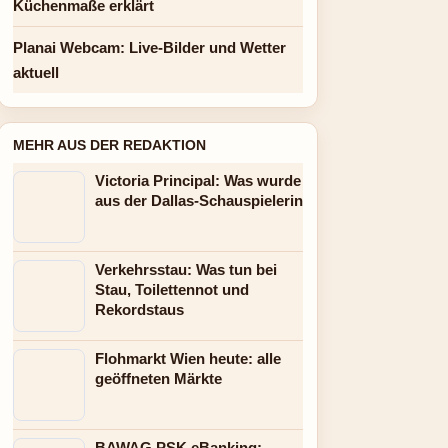
Küchenmaße erklärt
Planai Webcam: Live-Bilder und Wetter
aktuell
MEHR AUS DER REDAKTION
Victoria Principal: Was wurde
aus der Dallas-Schauspielerin
Verkehrsstau: Was tun bei
Stau, Toilettennot und
Rekordstaus
Flohmarkt Wien heute: alle
geöffneten Märkte
BAWAG PSK eBanking: