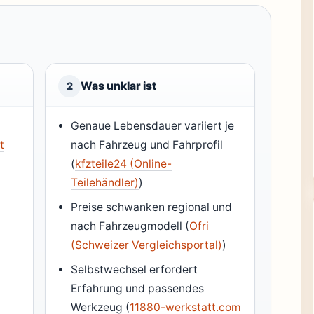
Was unklar ist
2
Genaue Lebensdauer variiert je
t
nach Fahrzeug und Fahrprofil
(
kfzteile24 (Online-
Teilehändler)
)
Preise schwanken regional und
,
nach Fahrzeugmodell (
Ofri
(Schweizer Vergleichsportal)
)
Selbstwechsel erfordert
Erfahrung und passendes
Werkzeug (
11880-werkstatt.com