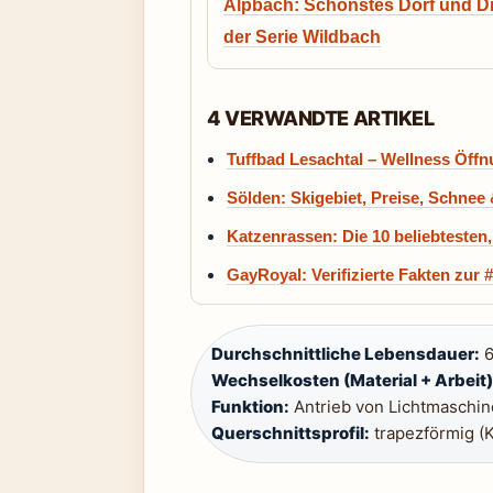
Alpbach: Schönstes Dorf und D
der Serie Wildbach
4 VERWANDTE ARTIKEL
Tuffbad Lesachtal – Wellness Öffn
Sölden: Skigebiet, Preise, Schnee 
Katzenrassen: Die 10 beliebtesten
GayRoyal: Verifizierte Fakten zur 
Durchschnittliche Lebensdauer:
6
Wechselkosten (Material + Arbeit)
Funktion:
Antrieb von Lichtmaschi
Querschnittsprofil:
trapezförmig (K