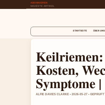
ABONNIEREN
NEUESTE ARTIKEL
STARTSEITE
ÜBER UNS
Keilriemen:
Kosten, Wec
Symptome |
ALFIE DAVIES CLARKE • 2026-05-27 • GEPRUF