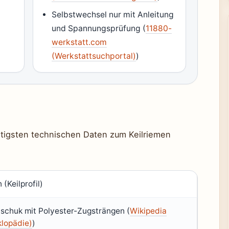
m
Selbstwechsel nur mit Anleitung
und Spannungsprüfung (
11880-
werkstatt.com
(Werkstattsuchportal)
)
chtigsten technischen Daten zum Keilriemen
(Keilprofil)
chuk mit Polyester-Zugsträngen (
Wikipedia
klopädie)
)