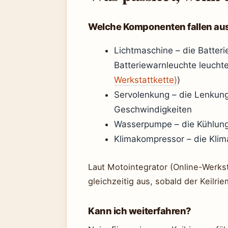
Welche Komponenten fallen au
Lichtmaschine – die Batteri
Batteriewarnleuchte leuchte
Werkstattkette)
)
Servolenkung – die Lenkung
Geschwindigkeiten
Wasserpumpe – die Kühlung 
Klimakompressor – die Klima
Laut Motointegrator (Online-Werkst
gleichzeitig aus, sobald der Keilrie
Kann ich weiterfahren?