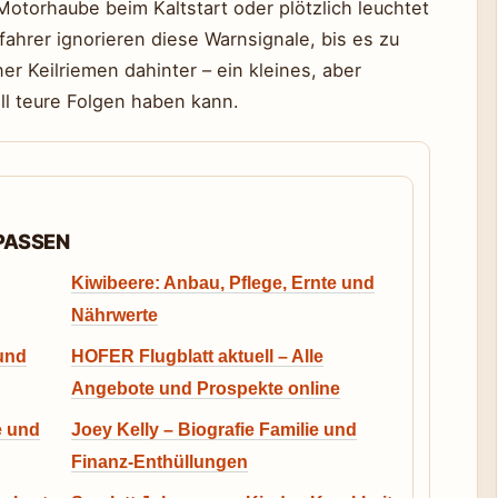
 Motorhaube beim Kaltstart oder plötzlich leuchtet
ofahrer ignorieren diese Warnsignale, bis es zu
ner Keilriemen dahinter – ein kleines, aber
ll teure Folgen haben kann.
RPASSEN
Kiwibeere: Anbau, Pflege, Ernte und
Nährwerte
 und
HOFER Flugblatt aktuell – Alle
Angebote und Prospekte online
e und
Joey Kelly – Biografie Familie und
Finanz-Enthüllungen