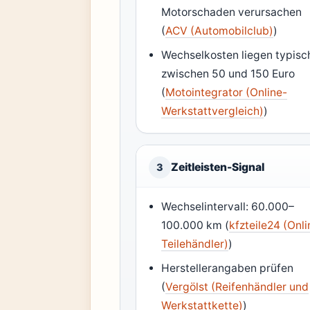
Motorschaden verursachen
(
ACV (Automobilclub)
)
Wechselkosten liegen typisc
zwischen 50 und 150 Euro
(
Motointegrator (Online-
Werkstattvergleich)
)
Zeitleisten-Signal
3
Wechselintervall: 60.000–
100.000 km (
kfzteile24 (Onli
Teilehändler)
)
Herstellerangaben prüfen
(
Vergölst (Reifenhändler und
Werkstattkette)
)