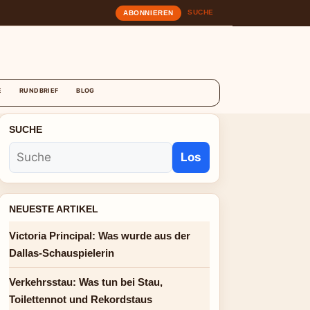
SUCHE
ABONNIEREN
T
E
RUNDBRIEF
BLOG
SUCHE
Los
NEUESTE ARTIKEL
Victoria Principal: Was wurde aus der
Dallas-Schauspielerin
Verkehrsstau: Was tun bei Stau,
Toilettennot und Rekordstaus