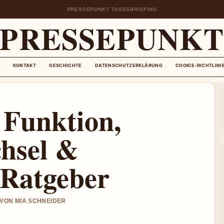
PRESSEPUNKT TAGESBRIEFING
PRESSEPUNK
KONTAKT
GESCHICHTE
DATENSCHUTZERKLÄRUNG
COOKIE-RICHTLINI
 Funktion,
hsel &
 Ratgeber
T VON MIA SCHNEIDER