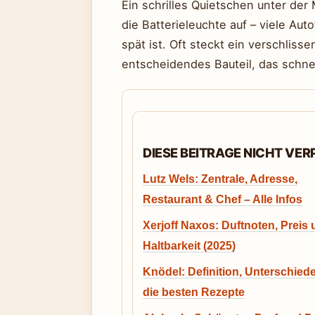
Ein schrilles Quietschen unter der
die Batterieleuchte auf – viele Aut
spät ist. Oft steckt ein verschlisse
entscheidendes Bauteil, das schne
DIESE BEITRAGE NICHT VE
Lutz Wels: Zentrale, Adresse,
Restaurant & Chef – Alle Infos
Xerjoff Naxos: Duftnoten, Preis
Haltbarkeit (2025)
Knödel: Definition, Unterschied
die besten Rezepte