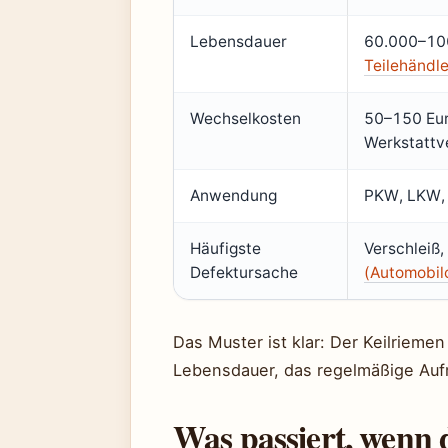
Lebensdauer
60.000–100
Teilehändle
Wechselkosten
50–150 Eur
Werkstattve
Anwendung
PKW, LKW, 
Häufigste
Verschleiß,
Defektursache
(Automobil
Das Muster ist klar: Der Keilriemen 
Lebensdauer, das regelmäßige Auf
Was passiert, wenn 