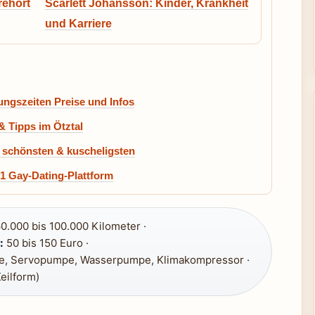
rehort
Scarlett Johansson: Kinder, Krankheit
und Karriere
ungszeiten Preise und Infos
& Tipps im Ötztal
, schönsten & kuscheligsten
#1 Gay-Dating-Plattform
0.000 bis 100.000 Kilometer ·
:
50 bis 150 Euro ·
ne, Servopumpe, Wasserpumpe, Klimakompressor ·
eilform)