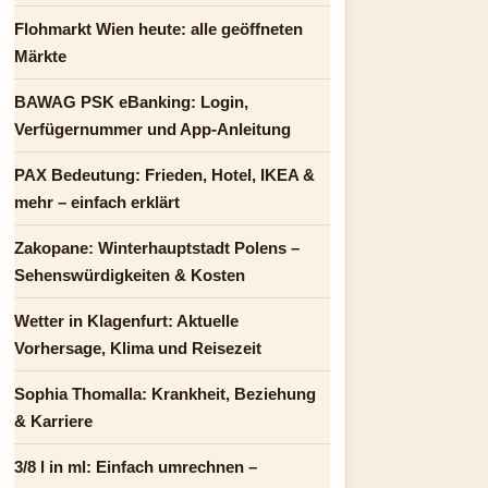
Flohmarkt Wien heute: alle geöffneten
Märkte
BAWAG PSK eBanking: Login,
Verfügernummer und App-Anleitung
PAX Bedeutung: Frieden, Hotel, IKEA &
mehr – einfach erklärt
Zakopane: Winterhauptstadt Polens –
Sehenswürdigkeiten & Kosten
Wetter in Klagenfurt: Aktuelle
Vorhersage, Klima und Reisezeit
Sophia Thomalla: Krankheit, Beziehung
& Karriere
3/8 l in ml: Einfach umrechnen –