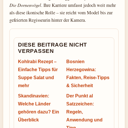
Die Dornenvögel
. Ihre Karriere umfasst jedoch weit mehr
als diese ikonische Rolle – sie reicht vom Model bis zur
gefeierten Regisseurin hinter der Kamera.
DIESE BEITRAGE NICHT
VERPASSEN
Kohlrabi Rezept –
Bosnien
Einfache Tipps für
Herzegowina:
Suppe Salat und
Fakten, Reise-Tipps
mehr
& Sicherheit
Skandinavien:
Der Punkt al
Welche Länder
Satzzeichen:
gehören dazu? Ein
Regeln,
Überblick
Anwendung und
Tipp