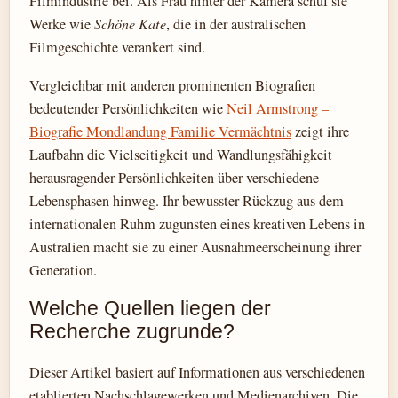
Filmindustrie bei. Als Frau hinter der Kamera schuf sie
Werke wie
Schöne Kate
, die in der australischen
Filmgeschichte verankert sind.
Vergleichbar mit anderen prominenten Biografien
bedeutender Persönlichkeiten wie
Neil Armstrong –
Biografie Mondlandung Familie Vermächtnis
zeigt ihre
Laufbahn die Vielseitigkeit und Wandlungsfähigkeit
herausragender Persönlichkeiten über verschiedene
Lebensphasen hinweg. Ihr bewusster Rückzug aus dem
internationalen Ruhm zugunsten eines kreativen Lebens in
Australien macht sie zu einer Ausnahmeerscheinung ihrer
Generation.
Welche Quellen liegen der
Recherche zugrunde?
Dieser Artikel basiert auf Informationen aus verschiedenen
etablierten Nachschlagewerken und Medienarchiven. Die