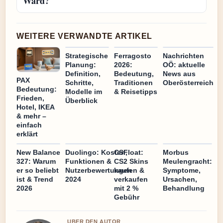
Ward?
WEITERE VERWANDTE ARTIKEL
Strategische
Ferragosto
Nachrichten
Planung:
2026:
OÖ: aktuelle
Definition,
Bedeutung,
News aus
PAX
Schritte,
Traditionen
Oberösterreich
Bedeutung:
Modelle im
& Reisetipps
Frieden,
Überblick
Hotel, IKEA
& mehr –
einfach
erklärt
New Balance
Duolingo: Kosten,
CSFloat:
Morbus
327: Warum
Funktionen &
CS2 Skins
Meulengracht:
er so beliebt
Nutzerbewertungen
kaufen &
Symptome,
ist & Trend
2024
verkaufen
Ursachen,
2026
mit 2 %
Behandlung
Gebühr
UBER DEN AUTOR