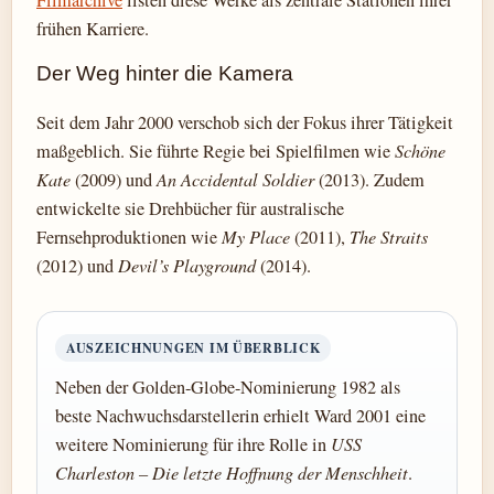
frühen Karriere.
Der Weg hinter die Kamera
Seit dem Jahr 2000 verschob sich der Fokus ihrer Tätigkeit
maßgeblich. Sie führte Regie bei Spielfilmen wie
Schöne
Kate
(2009) und
An Accidental Soldier
(2013). Zudem
entwickelte sie Drehbücher für australische
Fernsehproduktionen wie
My Place
(2011),
The Straits
(2012) und
Devil’s Playground
(2014).
AUSZEICHNUNGEN IM ÜBERBLICK
Neben der Golden-Globe-Nominierung 1982 als
beste Nachwuchsdarstellerin erhielt Ward 2001 eine
weitere Nominierung für ihre Rolle in
USS
Charleston – Die letzte Hoffnung der Menschheit
.