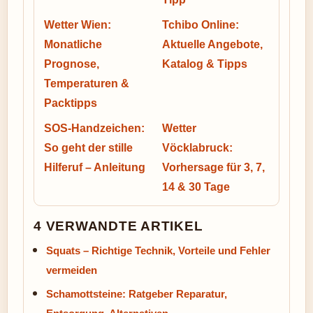
Wetter Wien:
Tchibo Online:
Monatliche
Aktuelle Angebote,
Prognose,
Katalog & Tipps
Temperaturen &
Packtipps
SOS-Handzeichen:
Wetter
So geht der stille
Vöcklabruck:
Hilferuf – Anleitung
Vorhersage für 3, 7,
14 & 30 Tage
4 VERWANDTE ARTIKEL
Squats – Richtige Technik, Vorteile und Fehler
vermeiden
Schamottsteine: Ratgeber Reparatur,