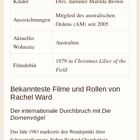
Kinder
Drei, darunter Matilda Brown
Mitglied des australischen
Auszeichnungen
Ordens (AM) seit 2005
Aktueller
Australien
Wohnsitz
1979 in
Christmas Lilies of the
Filmdebüt
Field
Bekannteste Filme und Rollen von
Rachel Ward
Der internationale Durchbruch mit
Die
Dornenvögel
Das Jahr 1983 markierte den Wendepunkt ihrer
Schauspielkarriere. Neben Richard Chamberlain