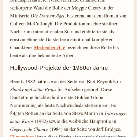
verkörperte Ward die Rolle der Meggie Cleary in der
Miniserie
Die Dornenvögel
, basierend auf dem Roman von
Colleen McCullough. Die Produktion machte sie über
Nacht zum internationalen Star und etablierte sie als
ernstzunehmende Darstellerin emotional komplexer
Charaktere.
Medienberichte
bezeichnen diese Rolle bis
heute als ihre bekannteste Arbeit.
Hollywood-Projekte der 1980er Jahre
Bereits 1982 hatte sie an der Seite von Burt Reynolds in
Sharky und seine Profis
für Aufsehen gesorgt. Diese
Darstellung brachte ihr die erste Golden-Globe-
Nominierung als beste Nachwuchsdarstellerin ein. Es
folgten Rollen an der Seite von Steve Martin in
Tote tragen
keine Karos
(1982) sowie die weibliche Hauptrolle in
Gegen jede Chance
(1984) an der Seite von Jeff Bridges.
Filmarchive
listen diese Werke als zentrale Stationen ihrer