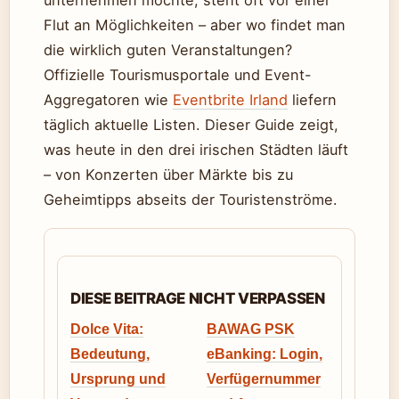
unternehmen möchte, steht oft vor einer
Flut an Möglichkeiten – aber wo findet man
die wirklich guten Veranstaltungen?
Offizielle Tourismusportale und Event-
Aggregatoren wie
Eventbrite Irland
liefern
täglich aktuelle Listen. Dieser Guide zeigt,
was heute in den drei irischen Städten läuft
– von Konzerten über Märkte bis zu
Geheimtipps abseits der Touristenströme.
DIESE BEITRAGE NICHT VERPASSEN
Dolce Vita:
BAWAG PSK
Bedeutung,
eBanking: Login,
Ursprung und
Verfügernummer