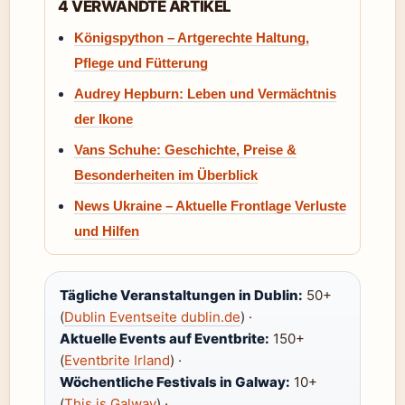
4 VERWANDTE ARTIKEL
Königspython – Artgerechte Haltung,
Pflege und Fütterung
Audrey Hepburn: Leben und Vermächtnis
der Ikone
Vans Schuhe: Geschichte, Preise &
Besonderheiten im Überblick
News Ukraine – Aktuelle Frontlage Verluste
und Hilfen
Tägliche Veranstaltungen in Dublin:
50+
(
Dublin Eventseite dublin.de
) ·
Aktuelle Events auf Eventbrite:
150+
(
Eventbrite Irland
) ·
Wöchentliche Festivals in Galway:
10+
(
This is Galway
) ·