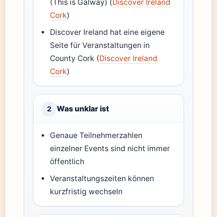
(This is Galway) (
Discover Ireland
Cork
)
Discover Ireland hat eine eigene
Seite für Veranstaltungen in
County Cork (
Discover Ireland
Cork
)
Was unklar ist
2
Genaue Teilnehmerzahlen
einzelner Events sind nicht immer
öffentlich
Veranstaltungszeiten können
kurzfristig wechseln