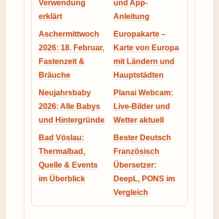
Verwendung
und App-
erklärt
Anleitung
Aschermittwoch
Europakarte –
2026: 18. Februar,
Karte von Europa
Fastenzeit &
mit Ländern und
Bräuche
Hauptstädten
Neujahrsbaby
Planai Webcam:
2026: Alle Babys
Live-Bilder und
und Hintergründe
Wetter aktuell
Bad Vöslau:
Bester Deutsch
Thermalbad,
Französisch
Quelle & Events
Übersetzer:
im Überblick
DeepL, PONS im
Vergleich