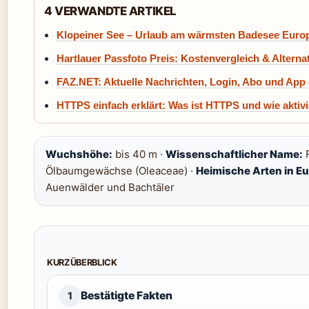
4 VERWANDTE ARTIKEL
Klopeiner See – Urlaub am wärmsten Badesee Euro
Hartlauer Passfoto Preis: Kostenvergleich & Alterna
FAZ.NET: Aktuelle Nachrichten, Login, Abo und App –
HTTPS einfach erklärt: Was ist HTTPS und wie aktiv
Wuchshöhe:
bis 40 m ·
Wissenschaftlicher Name:
F
Ölbaumgewächse (Oleaceae) ·
Heimische Arten in Eu
Auenwälder und Bachtäler
KURZÜBERBLICK
Bestätigte Fakten
1