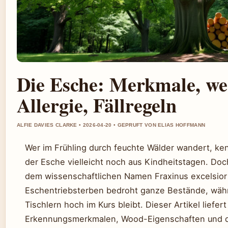
Die Esche: Merkmale, wer
Allergie, Fällregeln
ALFIE DAVIES CLARKE • 2026-04-20 • GEPRUFT VON ELIAS HOFFMANN
Wer im Frühling durch feuchte Wälder wandert, ken
der Esche vielleicht noch aus Kindheitstagen. Do
dem wissenschaftlichen Namen Fraxinus excelsior 
Eschentriebsterben bedroht ganze Bestände, währe
Tischlern hoch im Kurs bleibt. Dieser Artikel liefer
Erkennungsmerkmalen, Wood-Eigenschaften und de