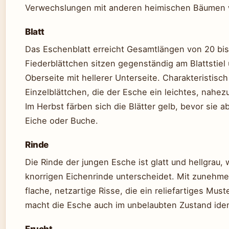
Verwechslungen mit anderen heimischen Bäumen w
Blatt
Das Eschenblatt erreicht Gesamtlängen von 20 bis
Fiederblättchen sitzen gegenständig am Blattstiel
Oberseite mit hellerer Unterseite. Charakteristisch
Einzelblättchen, die der Esche ein leichtes, nahe
Im Herbst färben sich die Blätter gelb, bevor sie abf
Eiche oder Buche.
Rinde
Die Rinde der jungen Esche ist glatt und hellgrau, 
knorrigen Eichenrinde unterscheidet. Mit zunehme
flache, netzartige Risse, die ein reliefartiges Mus
macht die Esche auch im unbelaubten Zustand ident