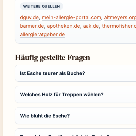
WEITERE QUELLEN
dguv.de
,
mein-allergie-portal.com
,
altmeyers.or
barmer.de
,
apotheken.de
,
aak.de
,
thermofisher
allergieratgeber.de
Häufig gestellte Fragen
Ist Esche teurer als Buche?
Welches Holz für Treppen wählen?
Wie blüht die Esche?