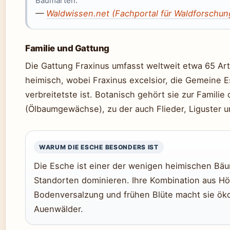
Baumarten.
—
Waldwissen.net (Fachportal für Waldforschun
Familie und Gattung
Die Gattung Fraxinus umfasst weltweit etwa 65 Art
heimisch, wobei Fraxinus excelsior, die Gemeine E
verbreitetste ist. Botanisch gehört sie zur Familie
(Ölbaumgewächse), zu der auch Flieder, Liguster 
WARUM DIE ESCHE BESONDERS IST
Die Esche ist einer der wenigen heimischen Bä
Standorten dominieren. Ihre Kombination aus H
Bodenversalzung und frühen Blüte macht sie öko
Auenwälder.