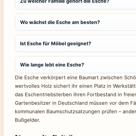
Zu welcher Familie gehört die Esche?
Wo wächst die Esche am besten?
Ist Esche für Möbel geeignet?
Wie lange lebt eine Esche?
Die Esche verkörpert eine Baumart zwischen Schö
wertvolles Holz sichert ihr einen Platz in Werkst
das Eschentriebsterben ihren Fortbestand in freie
Gartenbesitzer in Deutschland müssen vor dem Fäl
kommunalen Baumschutzsatzungen prüfen – andern
Bußgelder.