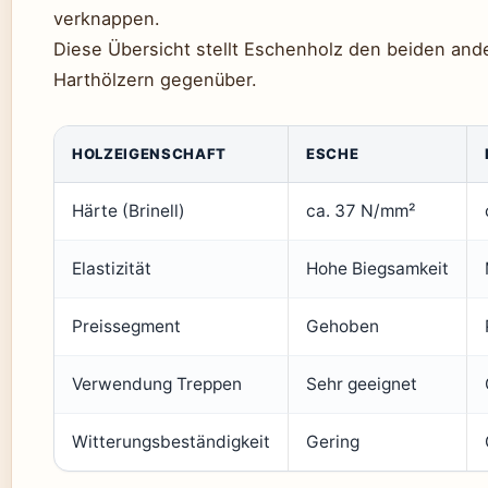
verknappen.
Diese Übersicht stellt Eschenholz den beiden and
Harthölzern gegenüber.
HOLZEIGENSCHAFT
ESCHE
Härte (Brinell)
ca. 37 N/mm²
Elastizität
Hohe Biegsamkeit
Preissegment
Gehoben
Verwendung Treppen
Sehr geeignet
Witterungsbeständigkeit
Gering