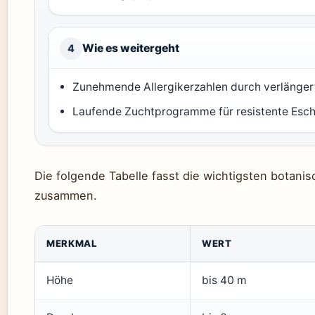
Wie es weitergeht
4
Zunehmende Allergikerzahlen durch verlänger
Laufende Zuchtprogramme für resistente Esc
Die folgende Tabelle fasst die wichtigsten botan
zusammen.
MERKMAL
WERT
Höhe
bis 40 m