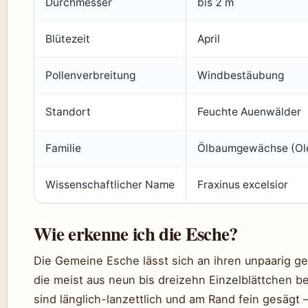
Durchmesser
bis 2 m
Blütezeit
April
Pollenverbreitung
Windbestäubung
Standort
Feuchte Auenwälder
Familie
Ölbaumgewächse (Ol
Wissenschaftlicher Name
Fraxinus excelsior
Wie erkenne ich die Esche?
Die Gemeine Esche lässt sich an ihren unpaarig ge
die meist aus neun bis dreizehn Einzelblättchen b
sind länglich-lanzettlich und am Rand fein gesägt 