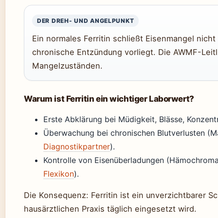
DER DREH- UND ANGELPUNKT
Ein normales Ferritin schließt Eisenmangel nicht
chronische Entzündung vorliegt. Die AWMF-Leitl
Mangelzuständen.
Warum ist Ferritin ein wichtiger Laborwert?
Erste Abklärung bei Müdigkeit, Blässe, Konzent
Überwachung bei chronischen Blutverlusten (M
Diagnostikpartner
).
Kontrolle von Eisenüberladungen (Hämochromat
Flexikon
).
Die Konsequenz: Ferritin ist ein unverzichtbarer S
hausärztlichen Praxis täglich eingesetzt wird.