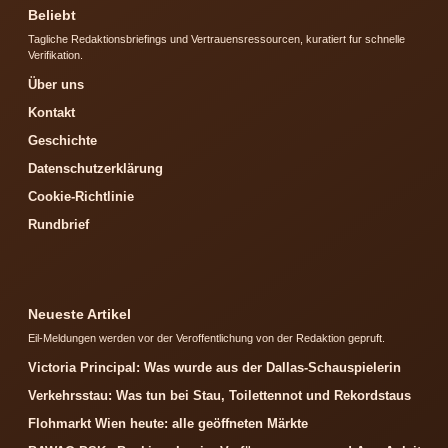
Beliebt
Tagliche Redaktionsbriefings und Vertrauensressourcen, kuratiert fur schnelle
Verifikation.
Über uns
Kontakt
Geschichte
Datenschutzerklärung
Cookie-Richtlinie
Rundbrief
Neueste Artikel
Eil-Meldungen werden vor der Veroffentlichung von der Redaktion gepruft.
Victoria Principal: Was wurde aus der Dallas-Schauspielerin
Verkehrsstau: Was tun bei Stau, Toilettennot und Rekordstaus
Flohmarkt Wien heute: alle geöffneten Märkte