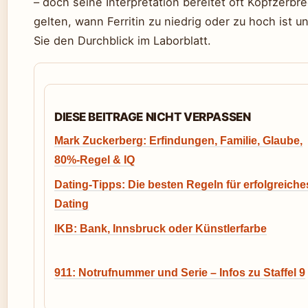
– doch seine Interpretation bereitet oft Kopfzerbr
gelten, wann Ferritin zu niedrig oder zu hoch ist 
Sie den Durchblick im Laborblatt.
DIESE BEITRAGE NICHT VERPASSEN
Mark Zuckerberg: Erfindungen, Familie, Glaube,
80%-Regel & IQ
Dating-Tipps: Die besten Regeln für erfolgreiche
Dating
IKB: Bank, Innsbruck oder Künstlerfarbe
911: Notrufnummer und Serie – Infos zu Staffel 9