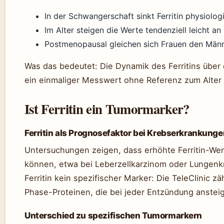
In der Schwangerschaft sinkt Ferritin physiolog
Im Alter steigen die Werte tendenziell leicht a
Postmenopausal gleichen sich Frauen den Männ
Was das bedeutet: Die Dynamik des Ferritins über
ein einmaliger Messwert ohne Referenz zum Alter k
Ist Ferritin ein Tumormarker?
Ferritin als Prognosefaktor bei Krebserkrankunge
Untersuchungen zeigen, dass erhöhte Ferritin-We
können, etwa bei Leberzellkarzinom oder Lungenkr
Ferritin kein spezifischer Marker: Die TeleClinic z
Phase-Proteinen, die bei jeder Entzündung anstei
Unterschied zu spezifischen Tumormarkern