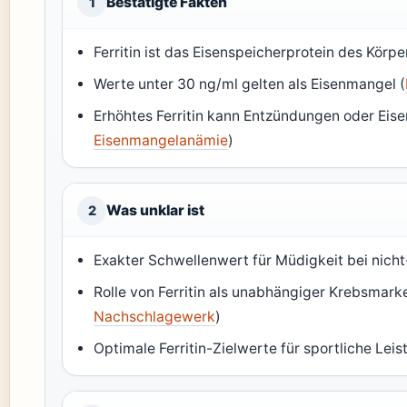
Bestätigte Fakten
1
Ferritin ist das Eisenspeicherprotein des Körpe
Werte unter 30 ng/ml gelten als Eisenmangel (
Erhöhtes Ferritin kann Entzündungen oder Eis
Eisenmangelanämie
)
Was unklar ist
2
Exakter Schwellenwert für Müdigkeit bei nich
Rolle von Ferritin als unabhängiger Krebsmarke
Nachschlagewerk
)
Optimale Ferritin-Zielwerte für sportliche Leis