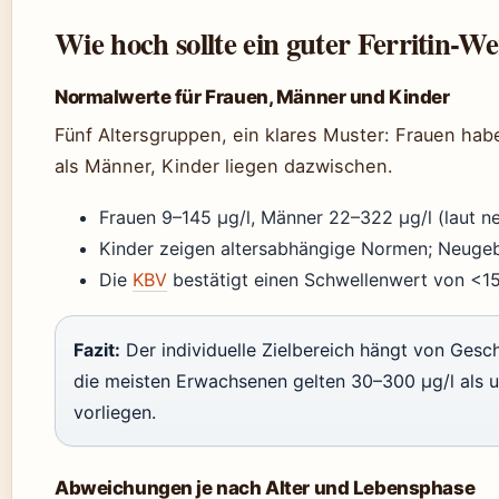
Wie hoch sollte ein guter Ferritin-We
Normalwerte für Frauen, Männer und Kinder
Fünf Altersgruppen, ein klares Muster: Frauen h
als Männer, Kinder liegen dazwischen.
Frauen 9–145 µg/l, Männer 22–322 µg/l (laut ne
Kinder zeigen altersabhängige Normen; Neugebo
Die
KBV
bestätigt einen Schwellenwert von <15 
Fazit:
Der individuelle Zielbereich hängt von Gesch
die meisten Erwachsenen gelten 30–300 µg/l als 
vorliegen.
Abweichungen je nach Alter und Lebensphase