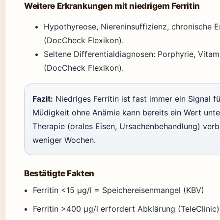
Weitere Erkrankungen mit niedrigem Ferritin
Hypothyreose, Niereninsuffizienz, chronische 
(DocCheck Flexikon).
Seltene Differentialdiagnosen: Porphyrie, Vitam
(DocCheck Flexikon).
Fazit:
Niedriges Ferritin ist fast immer ein Signal f
Müdigkeit ohne Anämie kann bereits ein Wert unter
Therapie (orales Eisen, Ursachenbehandlung) verb
weniger Wochen.
Bestätigte Fakten
Ferritin <15 µg/l = Speichereisenmangel (KBV)
Ferritin >400 µg/l erfordert Abklärung (TeleClinic)