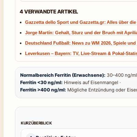
4 VERWANDTE ARTIKEL
Gazzetta dello Sport und Gazzetta.gr: Alles über di
Jorge Martín: Gehalt, Sturz und der Bruch mit Aprili
Deutschland Fußball: News zu WM 2026, Spiele un
Leverkusen – Bayern: TV, Live-Stream & Pokal-Statis
Normalbereich Ferritin (Erwachsene):
30–400 ng/ml
Ferritin <30 ng/ml:
Hinweis auf Eisenmangel ·
Ferritin >400 ng/ml:
Mögliche Entzündung oder Eise
KURZÜBERBLICK