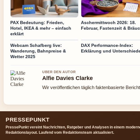
PAX Bedeutung: Frieden,
Aschermittwoch 2026: 18.
Hotel, IKEA & mehr – einfach
Februar, Fastenzeit & Bräu
erklärt
Webcam Schafberg live:
DAX Performance-Index:
Wanderung, Bahnpreise &
Erklärung und Unterschied
Wetter 2025
UBER DEN AUTOR
Alfie Davies Clarke
Wir veröffentlichen täglich faktenbasierte Berich
PRESSEPUNKT
PressePunkt vereint Nachrichten, Ratgeber und Analysen in einem modern
Redaktionslayout. Laufend vom Redaktionsteam aktualisiert.