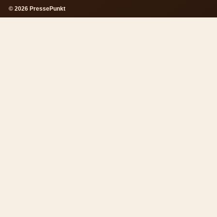
© 2026 PressePunkt