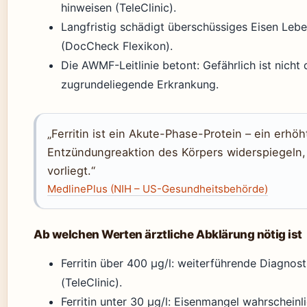
hinweisen (TeleClinic).
Langfristig schädigt überschüssiges Eisen Leb
(DocCheck Flexikon).
Die AWMF-Leitlinie betont: Gefährlich ist nicht 
zugrundeliegende Erkrankung.
„Ferritin ist ein Akute-Phase-Protein – ein erhö
Entzündungreaktion des Körpers widerspiegeln,
vorliegt.“
MedlinePlus (NIH – US-Gesundheitsbehörde)
Ab welchen Werten ärztliche Abklärung nötig ist
Ferritin über 400 µg/l: weiterführende Diagnost
(TeleClinic).
Ferritin unter 30 µg/l: Eisenmangel wahrschein