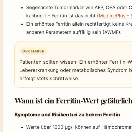
Sogenannte Tumormarker wie AFP, CEA oder CA
kalibriert – Ferritin ist das nicht (
MedlinePlus –
Ein erhöhtes Ferritin allein rechtfertigt keine
anderen Parametern auffällig sein (AWMF).
DER HAKEN
Patienten sollten wissen: Ein erhöhter Ferritin-We
Lebererkrankung oder metabolisches Syndrom be
erfolgt stets schrittweise.
Wann ist ein Ferritin-Wert gefährlic
Symptome und Risiken bei zu hohem Ferritin
Werte über 1000 µg/l können auf Hämochroma