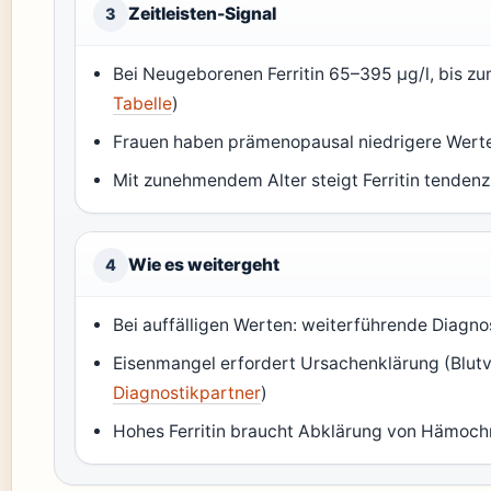
Zeitleisten-Signal
3
Bei Neugeborenen Ferritin 65–395 µg/l, bis z
Tabelle
)
Frauen haben prämenopausal niedrigere Werte
Mit zunehmendem Alter steigt Ferritin tendenzi
Wie es weitergeht
4
Bei auffälligen Werten: weiterführende Diagnos
Eisenmangel erfordert Ursachenklärung (Blutve
Diagnostikpartner
)
Hohes Ferritin braucht Abklärung von Hämoch