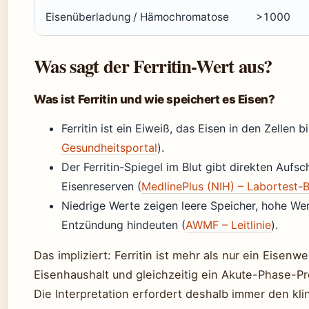
Eisenüberladung / Hämochromatose
>1000
Was sagt der Ferritin-Wert aus?
Was ist Ferritin und wie speichert es Eisen?
Ferritin ist ein Eiweiß, das Eisen in den Zellen b
Gesundheitsportal
).
Der Ferritin-Spiegel im Blut gibt direkten Auf
Eisenreserven (
MedlinePlus (NIH) – Labortest-
Niedrige Werte zeigen leere Speicher, hohe W
Entzündung hindeuten (
AWMF – Leitlinie
).
Das impliziert: Ferritin ist mehr als nur ein Eisenwe
Eisenhaushalt und gleichzeitig ein Akute-Phase-Pr
Die Interpretation erfordert deshalb immer den kli