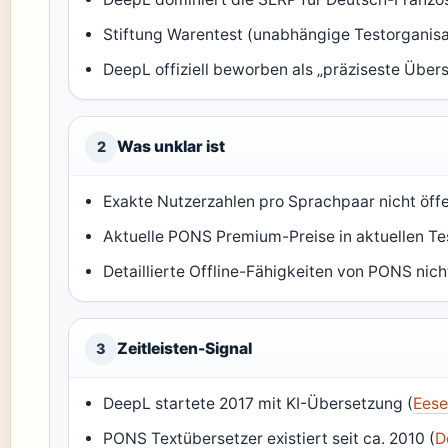
Stiftung Warentest (unabhängige Testorganisat
DeepL offiziell beworben als „präziseste Übers
Was unklar ist
2
Exakte Nutzerzahlen pro Sprachpaar nicht öffe
Aktuelle PONS Premium-Preise in aktuellen Tes
Detaillierte Offline-Fähigkeiten von PONS nicht
Zeitleisten-Signal
3
DeepL startete 2017 mit KI-Übersetzung (
Eese
PONS Textübersetzer existiert seit ca. 2010 (
D