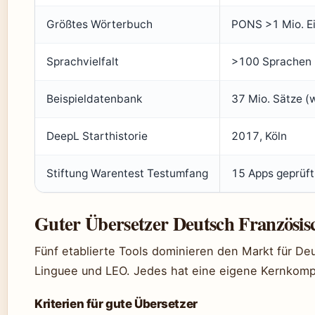
Größtes Wörterbuch
PONS >1 Mio. Ei
Sprachvielfalt
>100 Sprachen (
Beispieldatenbank
37 Mio. Sätze (
DeepL Starthistorie
2017, Köln
Stiftung Warentest Testumfang
15 Apps geprüft
Guter Übersetzer Deutsch Französis
Fünf etablierte Tools dominieren den Markt für D
Linguee und LEO. Jedes hat eine eigene Kernkom
Kriterien für gute Übersetzer