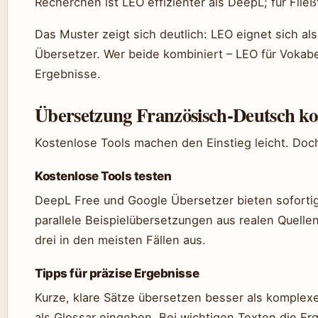
Recherchen ist LEO effizienter als DeepL; für Flie
Das Muster zeigt sich deutlich: LEO eignet sich als
Übersetzer. Wer beide kombiniert – LEO für Vokabe
Ergebnisse.
Übersetzung Französisch-Deutsch ko
Kostenlose Tools machen den Einstieg leicht. Doc
Kostenlose Tools testen
DeepL Free und Google Übersetzer bieten sofortig
parallele Beispielübersetzungen aus realen Quelle
drei in den meisten Fällen aus.
Tipps für präzise Ergebnisse
Kurze, klare Sätze übersetzen besser als komplex
als Glossar eingeben. Bei wichtigen Texten die Er