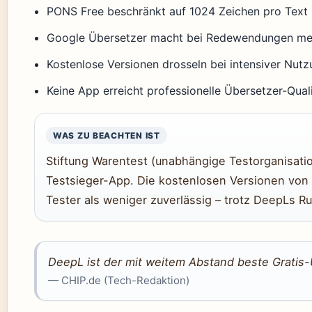
PONS Free beschränkt auf 1024 Zeichen pro Text
Google Übersetzer macht bei Redewendungen meh
Kostenlose Versionen drosseln bei intensiver Nut
Keine App erreicht professionelle Übersetzer-Qual
WAS ZU BEACHTEN IST
Stiftung Warentest (unabhängige Testorganisati
Testsieger-App. Die kostenlosen Versionen vo
Tester als weniger zuverlässig – trotz DeepLs Ru
DeepL ist der mit weitem Abstand beste Gratis
— CHIP.de (Tech-Redaktion)