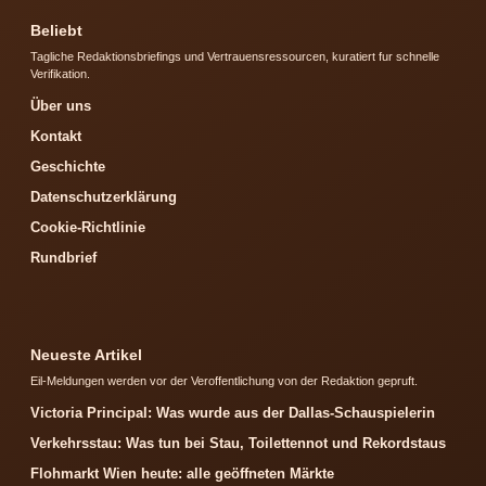
Beliebt
Tagliche Redaktionsbriefings und Vertrauensressourcen, kuratiert fur schnelle
Verifikation.
Über uns
Kontakt
Geschichte
Datenschutzerklärung
Cookie-Richtlinie
Rundbrief
Neueste Artikel
Eil-Meldungen werden vor der Veroffentlichung von der Redaktion gepruft.
Victoria Principal: Was wurde aus der Dallas-Schauspielerin
Verkehrsstau: Was tun bei Stau, Toilettennot und Rekordstaus
Flohmarkt Wien heute: alle geöffneten Märkte