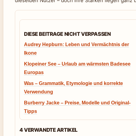
dieselben Nutzer – doch ihre Stärken liegen ganz u
DIESE BEITRAGE NICHT VERPASSEN
Audrey Hepburn: Leben und Vermächtnis der
Ikone
Klopeiner See – Urlaub am wärmsten Badesee
Europas
Was – Grammatik, Etymologie und korrekte
Verwendung
Burberry Jacke – Preise, Modelle und Original-
Tipps
4 VERWANDTE ARTIKEL