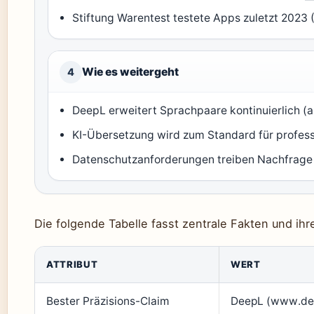
Stiftung Warentest testete Apps zuletzt 2023 
Wie es weitergeht
4
DeepL erweitert Sprachpaare kontinuierlich (a
KI-Übersetzung wird zum Standard für profess
Datenschutzanforderungen treiben Nachfrage
Die folgende Tabelle fasst zentrale Fakten und ih
ATTRIBUT
WERT
Bester Präzisions-Claim
DeepL (www.de