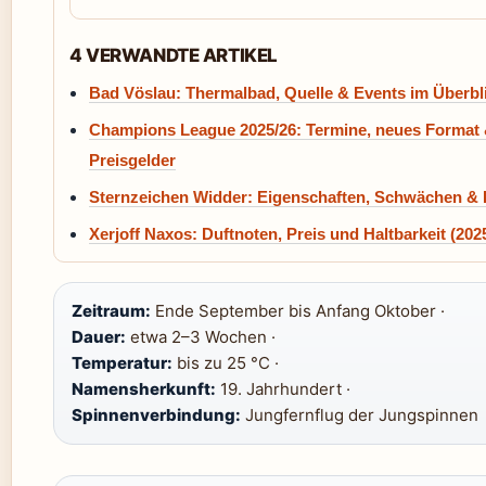
4 VERWANDTE ARTIKEL
Bad Vöslau: Thermalbad, Quelle & Events im Überbl
Champions League 2025/26: Termine, neues Format
Preisgelder
Sternzeichen Widder: Eigenschaften, Schwächen & 
Xerjoff Naxos: Duftnoten, Preis und Haltbarkeit (202
Zeitraum:
Ende September bis Anfang Oktober ·
Dauer:
etwa 2–3 Wochen ·
Temperatur:
bis zu 25 °C ·
Namensherkunft:
19. Jahrhundert ·
Spinnenverbindung:
Jungfernflug der Jungspinnen