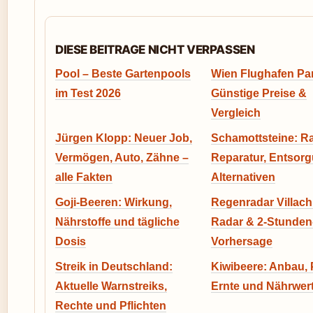
DIESE BEITRAGE NICHT VERPASSEN
Pool – Beste Gartenpools
Wien Flughafen Pa
im Test 2026
Günstige Preise &
Vergleich
Jürgen Klopp: Neuer Job,
Schamottsteine: R
Vermögen, Auto, Zähne –
Reparatur, Entsorg
alle Fakten
Alternativen
Goji-Beeren: Wirkung,
Regenradar Villach:
Nährstoffe und tägliche
Radar & 2-Stunden
Dosis
Vorhersage
Streik in Deutschland:
Kiwibeere: Anbau, 
Aktuelle Warnstreiks,
Ernte und Nährwer
Rechte und Pflichten