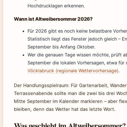
Hochdrucklagen erkennen.
Wann ist Altweibersommer 2026?
Für 2026 gibt es noch keine belastbare Vorhe
Statistisch liegt das Fenster jedoch gleich – E
September bis Anfang Oktober.
Wer die genauen Tage wissen möchte, prüft a
September die lokalen Vorhersagen, etwa für
Vöcklabruck (regionale Wettervorhersage)
.
Der Handlungsspielraum: Für Gartenarbeit, Wande
Terrassenabende sollte man die zwei bis drei Woc
Mitte September im Kalender markieren – aber flex
bleiben, denn das Wetter hat das letzte Wort.
Was geschieht im Altweibersommer?