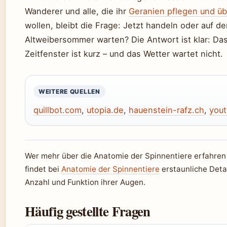
Wanderer und alle, die ihr
Geranien pflegen und üb
wollen, bleibt die Frage: Jetzt handeln oder auf d
Altweibersommer warten? Die Antwort ist klar: Da
Zeitfenster ist kurz – und das Wetter wartet nicht.
WEITERE QUELLEN
quillbot.com
,
utopia.de
,
hauenstein-rafz.ch
,
you
Wer mehr über die Anatomie der Spinnentiere erfahren
findet bei
Anatomie der Spinnentiere
erstaunliche Detai
Anzahl und Funktion ihrer Augen.
Häufig gestellte Fragen