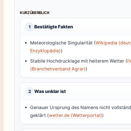
KURZÜBERBLICK
Bestätigte Fakten
1
Meteorologische Singularität (
Wikipedia (deu
Enzyklopädie)
)
Stabile Hochdrucklage mit heiterem Wetter (
I
(Branchenverband Agrar)
)
Was unklar ist
2
Genauer Ursprung des Namens nicht vollständ
geklärt (
wetter.de (Wetterportal)
)