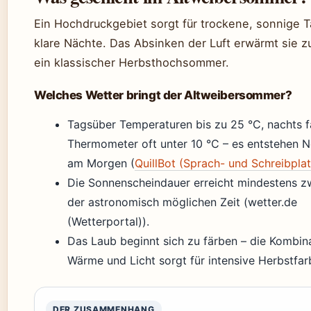
Ein Hochdruckgebiet sorgt für trockene, sonnige 
klare Nächte. Das Absinken der Luft erwärmt sie zu
ein klassischer Herbsthochsommer.
Welches Wetter bringt der Altweibersommer?
Tagsüber Temperaturen bis zu 25 °C, nachts fä
Thermometer oft unter 10 °C – es entstehen N
am Morgen (
QuillBot (Sprach- und Schreibpla
Die Sonnenscheindauer erreicht mindestens zw
der astronomisch möglichen Zeit (wetter.de
(Wetterportal)).
Das Laub beginnt sich zu färben – die Kombin
Wärme und Licht sorgt für intensive Herbstfar
DER ZUSAMMENHANG