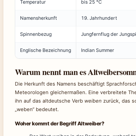
Temperatur
bis 25 °C
Namensherkunft
19. Jahrhundert
Spinnenbezug
Jungfernflug der Jungsp
Englische Bezeichnung
Indian Summer
Warum nennt man es Altweibersom
Die Herkunft des Namens beschäftigt Sprachforsc
Meteorologen gleichermaßen. Eine verbreitete The
ihn auf das altdeutsche Verb
weiben
zurück, das so
„weben“ bedeutet.
Woher kommt der Begriff Altweiber?