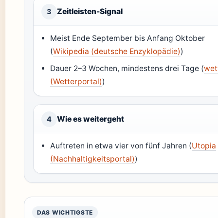
Zeitleisten-Signal
3
Meist Ende September bis Anfang Oktober
(
Wikipedia (deutsche Enzyklopädie)
)
Dauer 2–3 Wochen, mindestens drei Tage (
wet
(Wetterportal)
)
Wie es weitergeht
4
Auftreten in etwa vier von fünf Jahren (
Utopia
(Nachhaltigkeitsportal)
)
DAS WICHTIGSTE