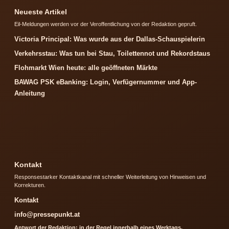
Neueste Artikel
Eil-Meldungen werden vor der Veroffentlichung von der Redaktion gepruft.
Victoria Principal: Was wurde aus der Dallas-Schauspielerin
Verkehrsstau: Was tun bei Stau, Toilettennot und Rekordstaus
Flohmarkt Wien heute: alle geöffneten Märkte
BAWAG PSK eBanking: Login, Verfügernummer und App-
Anleitung
Kontakt
Responsestarker Kontaktkanal mit schneller Weiterleitung von Hinweisen und
Korrekturen.
Kontakt
info@pressepunkt.at
Antwort der Redaktion: in der Regel innerhalb eines Werktags.