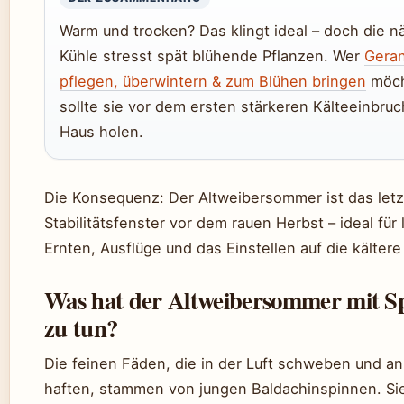
Warm und trocken? Das klingt ideal – doch die n
Kühle stresst spät blühende Pflanzen. Wer
Gera
pflegen, überwintern & zum Blühen bringen
möch
sollte sie vor dem ersten stärkeren Kälteeinbruc
Haus holen.
Die Konsequenz: Der Altweibersommer ist das let
Stabilitätsfenster vor dem rauen Herbst – ideal für 
Ernten, Ausflüge und das Einstellen auf die kältere
Was hat der Altweibersommer mit S
zu tun?
Die feinen Fäden, die in der Luft schweben und an
haften, stammen von jungen Baldachinspinnen. Si