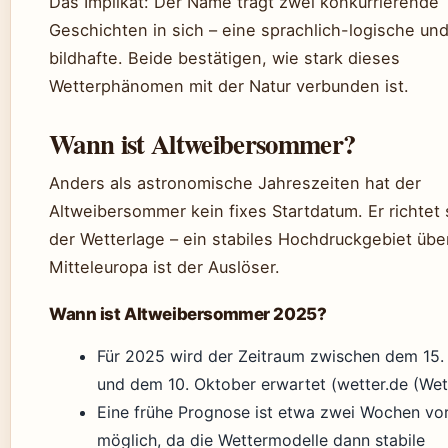
Das Implikat: Der Name trägt zwei konkurrierende
Geschichten in sich – eine sprachlich-logische un
bildhafte. Beide bestätigen, wie stark dieses
Wetterphänomen mit der Natur verbunden ist.
Wann ist Altweibersommer?
Anders als astronomische Jahreszeiten hat der
Altweibersommer kein fixes Startdatum. Er richtet
der Wetterlage – ein stabiles Hochdruckgebiet übe
Mitteleuropa ist der Auslöser.
Wann ist Altweibersommer 2025?
Für 2025 wird der Zeitraum zwischen dem 15
und dem 10. Oktober erwartet (wetter.de (Wett
Eine frühe Prognose ist etwa zwei Wochen vo
möglich, da die Wettermodelle dann stabile