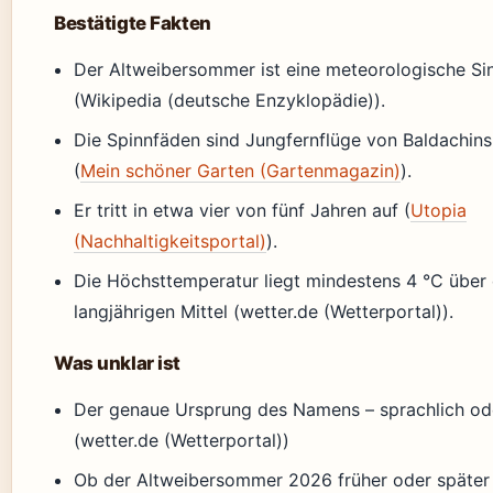
Bestätigte Fakten
Der Altweibersommer ist eine meteorologische Sin
(Wikipedia (deutsche Enzyklopädie)).
Die Spinnfäden sind Jungfernflüge von Baldachin
(
Mein schöner Garten (Gartenmagazin)
).
Er tritt in etwa vier von fünf Jahren auf (
Utopia
(Nachhaltigkeitsportal)
).
Die Höchsttemperatur liegt mindestens 4 °C über
langjährigen Mittel (wetter.de (Wetterportal)).
Was unklar ist
Der genaue Ursprung des Namens – sprachlich ode
(wetter.de (Wetterportal))
Ob der Altweibersommer 2026 früher oder später e