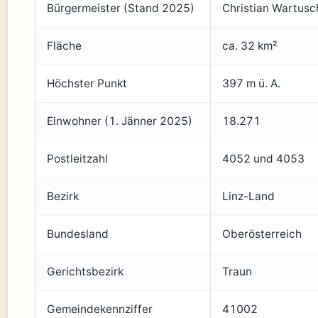
Bürgermeister (Stand 2025)
Christian Wartusc
Fläche
ca. 32 km²
Höchster Punkt
397 m ü. A.
Einwohner (1. Jänner 2025)
18.271
Postleitzahl
4052 und 4053
Bezirk
Linz-Land
Bundesland
Oberösterreich
Gerichtsbezirk
Traun
Gemeindekennziffer
41002