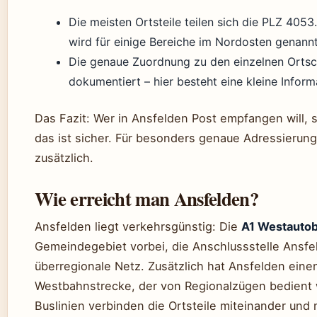
Die meisten Ortsteile teilen sich die PLZ 40
wird für einige Bereiche im Nordosten genannt
Die genaue Zuordnung zu den einzelnen Ortscha
dokumentiert – hier besteht eine kleine Inform
Das Fazit: Wer in Ansfelden Post empfangen will, 
das ist sicher. Für besonders genaue Adressierung
zusätzlich.
Wie erreicht man Ansfelden?
Ansfelden liegt verkehrsgünstig: Die
A1 Westauto
Gemeindegebiet vorbei, die Anschlussstelle Ansfel
überregionale Netz. Zusätzlich hat Ansfelden ein
Westbahnstrecke, der von Regionalzügen bedient 
Buslinien verbinden die Ortsteile miteinander und m