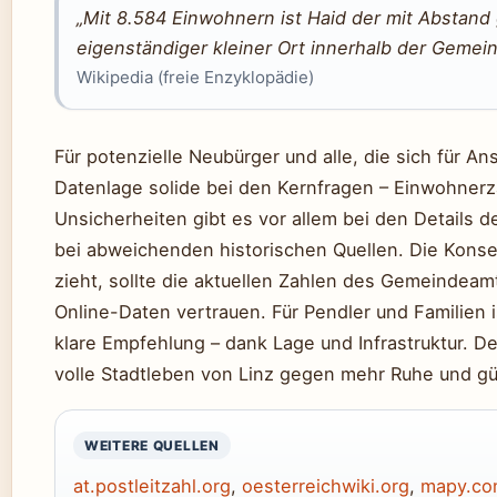
„Mit 8.584 Einwohnern ist Haid der mit Abstand g
eigenständiger kleiner Ort innerhalb der Gemein
Wikipedia (freie Enzyklopädie)
Für potenzielle Neubürger und alle, die sich für Ans
Datenlage solide bei den Kernfragen – Einwohnerza
Unsicherheiten gibt es vor allem bei den Details d
bei abweichenden historischen Quellen. Die Kons
zieht, sollte die aktuellen Zahlen des Gemeindeamt
Online-Daten vertrauen. Für Pendler und Familien 
klare Empfehlung – dank Lage und Infrastruktur. D
volle Stadtleben von Linz gegen mehr Ruhe und g
WEITERE QUELLEN
at.postleitzahl.org
,
oesterreichwiki.org
,
mapy.c