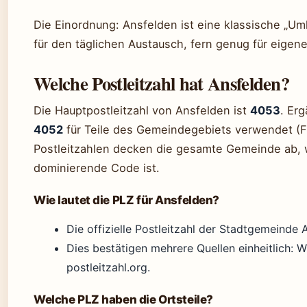
Die Einordnung: Ansfelden ist eine klassische „U
für den täglichen Austausch, fern genug für eigen
Welche Postleitzahl hat Ansfelden?
Die Hauptpostleitzahl von Ansfelden ist
4053
. Er
4052
für Teile des Gemeindegebiets verwendet (
Postleitzahlen decken die gesamte Gemeinde ab,
dominierende Code ist.
Wie lautet die PLZ für Ansfelden?
Die offizielle Postleitzahl der Stadtgemeinde 
Dies bestätigen mehrere Quellen einheitlich: 
postleitzahl.org.
Welche PLZ haben die Ortsteile?