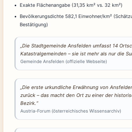
Exakte Flächenangabe (31,35 km² vs. 32 km²)
Bevölkerungsdichte 582,1 Einwohner/km² (Schätzun
Bestätigung)
„Die Stadtgemeinde Ansfelden umfasst 14 Ortsc
Katastralgemeinden – sie ist mehr als nur die Su
Gemeinde Ansfelden (offizielle Webseite)
„Die erste urkundliche Erwähnung von Ansfelden
zurück – das macht den Ort zu einer der histori
Bezirk.“
Austria-Forum (österreichisches Wissensarchiv)