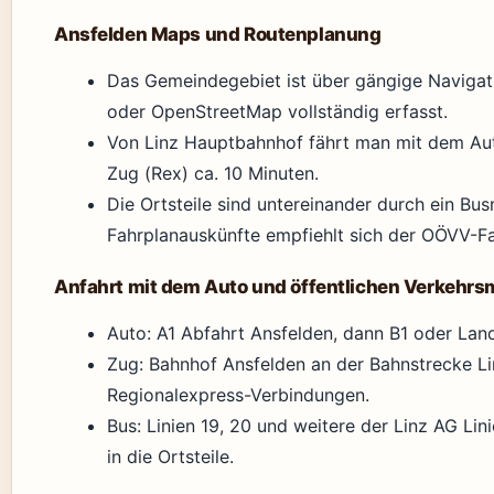
Ansfelden Maps und Routenplanung
Das Gemeindegebiet ist über gängige Naviga
oder OpenStreetMap vollständig erfasst.
Von Linz Hauptbahnhof fährt man mit dem Au
Zug (Rex) ca. 10 Minuten.
Die Ortsteile sind untereinander durch ein Bus
Fahrplanauskünfte empfiehlt sich der OÖVV-Fa
Anfahrt mit dem Auto und öffentlichen Verkehrsm
Auto: A1 Abfahrt Ansfelden, dann B1 oder Land
Zug: Bahnhof Ansfelden an der Bahnstrecke Li
Regionalexpress-Verbindungen.
Bus: Linien 19, 20 und weitere der Linz AG Li
in die Ortsteile.