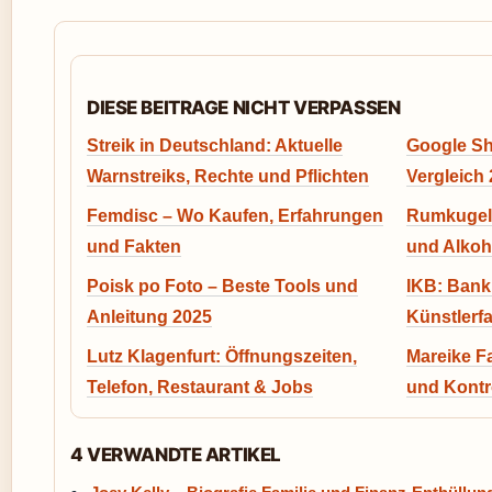
DIESE BEITRAGE NICHT VERPASSEN
Streik in Deutschland: Aktuelle
Google Sh
Warnstreiks, Rechte und Pflichten
Vergleich
Femdisc – Wo Kaufen, Erfahrungen
Rumkugeln
und Fakten
und Alkoh
Poisk po Foto – Beste Tools und
IKB: Bank
Anleitung 2025
Künstlerf
Lutz Klagenfurt: Öffnungszeiten,
Mareike Fa
Telefon, Restaurant & Jobs
und Kontr
4 VERWANDTE ARTIKEL