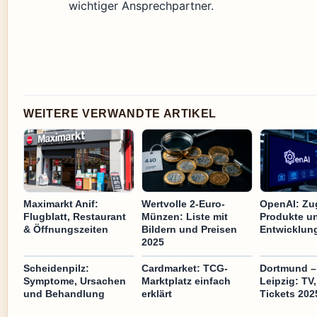
wichtiger Ansprechpartner.
WEITERE VERWANDTE ARTIKEL
Maximarkt Anif:
Wertvolle 2-Euro-
OpenAI: Zu
Flugblatt, Restaurant
Münzen: Liste mit
Produkte un
& Öffnungszeiten
Bildern und Preisen
Entwicklun
2025
Scheidenpilz:
Cardmarket: TCG-
Dortmund –
Symptome, Ursachen
Marktplatz einfach
Leipzig: TV
und Behandlung
erklärt
Tickets 202