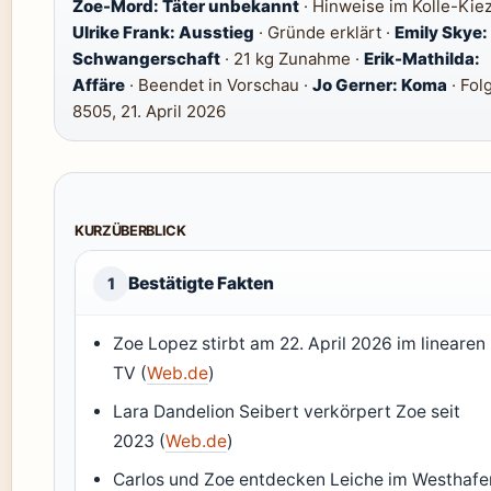
Zoe-Mord: Täter unbekannt
· Hinweise im Kolle-Kiez
Ulrike Frank: Ausstieg
· Gründe erklärt ·
Emily Skye:
Schwangerschaft
· 21 kg Zunahme ·
Erik-Mathilda:
Affäre
· Beendet in Vorschau ·
Jo Gerner: Koma
· Fol
8505, 21. April 2026
KURZÜBERBLICK
Bestätigte Fakten
1
Zoe Lopez stirbt am 22. April 2026 im linearen
TV (
Web.de
)
Lara Dandelion Seibert verkörpert Zoe seit
2023 (
Web.de
)
Carlos und Zoe entdecken Leiche im Westhafe