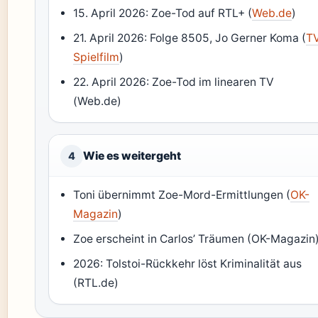
15. April 2026: Zoe-Tod auf RTL+ (
Web.de
)
21. April 2026: Folge 8505, Jo Gerner Koma (
T
Spielfilm
)
22. April 2026: Zoe-Tod im linearen TV
(Web.de)
Wie es weitergeht
4
Toni übernimmt Zoe-Mord-Ermittlungen (
OK-
Magazin
)
Zoe erscheint in Carlos’ Träumen (OK-Magazin
2026: Tolstoi-Rückkehr löst Kriminalität aus
(RTL.de)