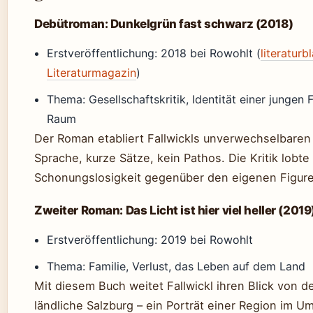
Debütroman: Dunkelgrün fast schwarz (2018)
Erstveröffentlichung: 2018 bei Rowohlt (
literaturb
Literaturmagazin
)
Thema: Gesellschaftskritik, Identität einer jungen
Raum
Der Roman etabliert Fallwickls unverwechselbaren S
Sprache, kurze Sätze, kein Pathos. Die Kritik lobte
Schonungslosigkeit gegenüber den eigenen Figur
Zweiter Roman: Das Licht ist hier viel heller (2019
Erstveröffentlichung: 2019 bei Rowohlt
Thema: Familie, Verlust, das Leben auf dem Land
Mit diesem Buch weitet Fallwickl ihren Blick von de
ländliche Salzburg – ein Porträt einer Region im U