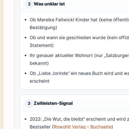
Was unklar ist
2
Ob Mareike Fallwickl Kinder hat (keine öffentl
Bestätigung)
Ob und wann sie geschieden wurde (kein offizi
Statement)
Ihr genauer aktueller Wohnort (nur „Salzburge
bekannt)
Ob „Liebe Jorinde“ ein neues Buch wird und w
erscheint
Zeitleisten-Signal
3
2022: „Die Wut, die bleibt“ erscheint und wird
Bestseller (
Rowohlt Verlag – Buchseite
)