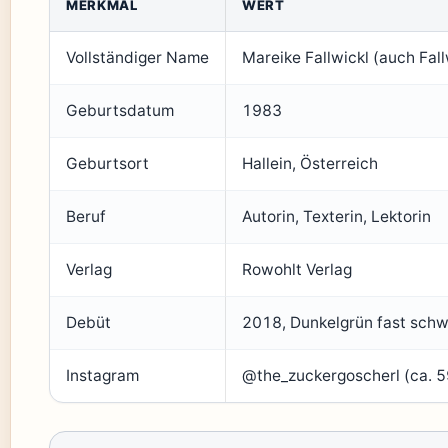
MERKMAL
WERT
Vollständiger Name
Mareike Fallwickl (auch Fall
Geburtsdatum
1983
Geburtsort
Hallein, Österreich
Beruf
Autorin, Texterin, Lektorin
Verlag
Rowohlt Verlag
Debüt
2018, Dunkelgrün fast sch
Instagram
@the_zuckergoscherl (ca. 5