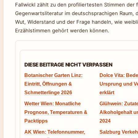
Fallwickl zählt zu den profiliertesten Stimmen der 
Gegenwartsliteratur im deutschsprachigen Raum, 
Wut, Widerstand und der Frage handeln, wie weibl
Erzählstimmen gehört werden können.
DIESE BEITRAGE NICHT VERPASSEN
Botanischer Garten Linz:
Dolce Vita: Bed
Eintritt, Öffnungen &
Ursprung und 
Schmetterlinge 2026
erklärt
Wetter Wien: Monatliche
Glühwein: Zutat
Prognose, Temperaturen &
Alkoholgehalt u
Packtipps
2024
AK Wien: Telefonnummer,
Salzburg Verkeh