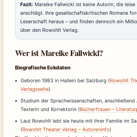
Fazit:
Mareike Fallwickl ist keine Autorin, die leise
anschlägt. Ihre gesellschaftskritischen Romane for
Leserschaft heraus – und finden dennoch ein Mill
über den Rowohlt Verlag.
Wer ist Mareike Fallwickl?
Biografische Eckdaten
Geboren 1983 in Hallein bei Salzburg (
Rowohlt The
Verlagsseite
)
Studium der Sprachwissenschaften, anschließend A
Texterin und Korrektorin (
Bücherfrauen – Literatur
Laut Rowohlt lebt sie heute mit ihrer Familie im S
(
Rowohlt Theater Verlag – Autoreninfo
)