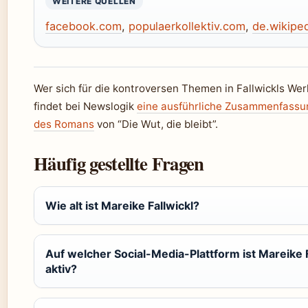
WEITERE QUELLEN
facebook.com
,
populaerkollektiv.com
,
de.wikiped
Wer sich für die kontroversen Themen in Fallwickls Werk
findet bei Newslogik
eine ausführliche Zusammenfassu
des Romans
von “Die Wut, die bleibt”.
Häufig gestellte Fragen
Wie alt ist Mareike Fallwickl?
Auf welcher Social-Media-Plattform ist Mareike F
aktiv?