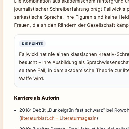
Die Kombination aus akademischem Hintergrund u
journalistischer Schreiberfahrung prägt Fallwickls p
sarkastische Sprache. Ihre Figuren sind keine Hel
Frauen, die an den Rändern der Gesellschaft kämp
DIE POINTE
Fallwickl hat nie einen klassischen Kreativ-Schr
besucht – ihre Ausbildung als Sprachwissenschaft
seltene Fall, in dem akademische Theorie zur lit
Waffe wird.
Karriere als Autorin
2018: Debüt „Dunkelgrün fast schwarz“ bei Rowoh
(
literaturblatt.ch – Literaturmagazin
)