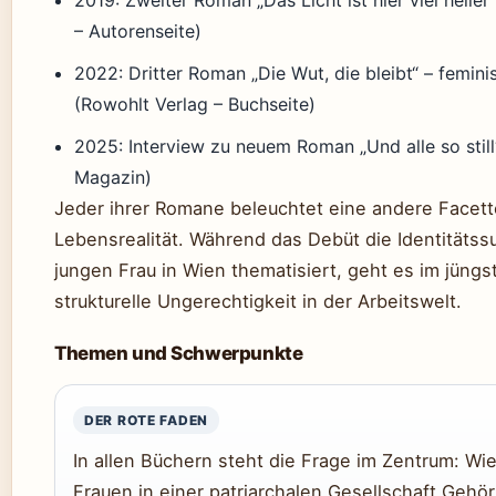
2019: Zweiter Roman „Das Licht ist hier viel heller
– Autorenseite)
2022: Dritter Roman „Die Wut, die bleibt“ – feminis
(Rowohlt Verlag – Buchseite)
2025: Interview zu neuem Roman „Und alle so still
Magazin)
Jeder ihrer Romane beleuchtet eine andere Facett
Lebensrealität. Während das Debüt die Identitätss
jungen Frau in Wien thematisiert, geht es im jüng
strukturelle Ungerechtigkeit in der Arbeitswelt.
Themen und Schwerpunkte
DER ROTE FADEN
In allen Büchern steht die Frage im Zentrum: Wi
Frauen in einer patriarchalen Gesellschaft Gehör