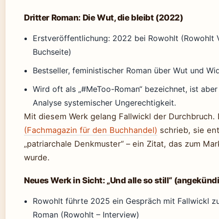
Dritter Roman: Die Wut, die bleibt (2022)
Erstveröffentlichung: 2022 bei Rowohlt (Rowohlt 
Buchseite)
Bestseller, feministischer Roman über Wut und Wi
Wird oft als „#MeToo-Roman“ bezeichnet, ist aber 
Analyse systemischer Ungerechtigkeit.
Mit diesem Werk gelang Fallwickl der Durchbruch.
(Fachmagazin für den Buchhandel)
schrieb, sie ent
„patriarchale Denkmuster“ – ein Zitat, das zum Ma
wurde.
Neues Werk in Sicht: „Und alle so still“ (angekünd
Rowohlt führte 2025 ein Gespräch mit Fallwickl z
Roman (Rowohlt – Interview)