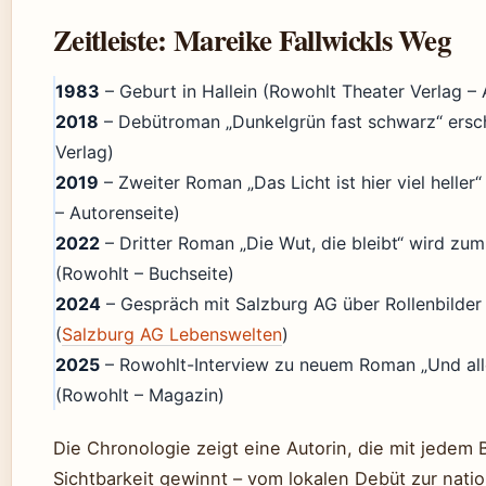
Zeitleiste: Mareike Fallwickls Weg
1983
– Geburt in Hallein (Rowohlt Theater Verlag – 
2018
– Debütroman „Dunkelgrün fast schwarz“ ersc
Verlag)
2019
– Zweiter Roman „Das Licht ist hier viel heller
– Autorenseite)
2022
– Dritter Roman „Die Wut, die bleibt“ wird zum
(Rowohlt – Buchseite)
2024
– Gespräch mit Salzburg AG über Rollenbilder
(
Salzburg AG Lebenswelten
)
2025
– Rowohlt-Interview zu neuem Roman „Und alle 
(Rowohlt – Magazin)
Die Chronologie zeigt eine Autorin, die mit jedem
Sichtbarkeit gewinnt – vom lokalen Debüt zur nati