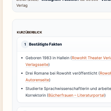
Verlag
KURZÜBERBLICK
Bestätigte Fakten
1
Geboren 1983 in Hallein (
Rowohlt Theater Verl
Verlagsseite
)
Drei Romane bei Rowohlt veröffentlicht (
Rowoh
Autorenseite
)
Studierte Sprachwissenschaftlerin und arbeite
Korrektorin (
Bücherfrauen – Literaturportal
)