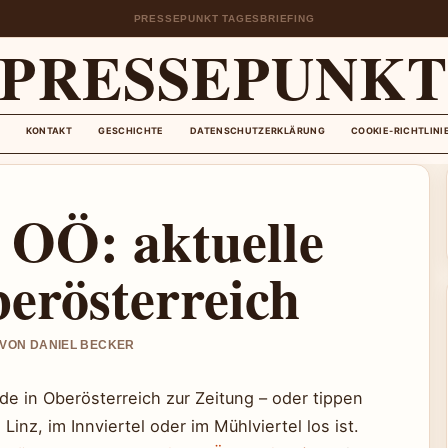
PRESSEPUNKT TAGESBRIEFING
PRESSEPUNK
KONTAKT
GESCHICHTE
DATENSCHUTZERKLÄRUNG
COOKIE-RICHTLINI
 OÖ: aktuelle
erösterreich
T VON DANIEL BECKER
 in Oberösterreich zur Zeitung – oder tippen
inz, im Innviertel oder im Mühlviertel los ist.