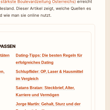
 stärkste Boulevardzeitung Österreichs)
erreicht
esland. Dieser Artikel zeigt, welche Quellen es
d wie man sie online nutzt.
RPASSEN
itäten
Dating-Tipps: Die besten Regeln für
erfolgreiches Dating
en,
Schlupflider: OP, Laser & Hausmittel
im Vergleich
Satans Bratan: Steckbrief, Alter,
Karriere und Vermögen
Jorge Martín: Gehalt, Sturz und der