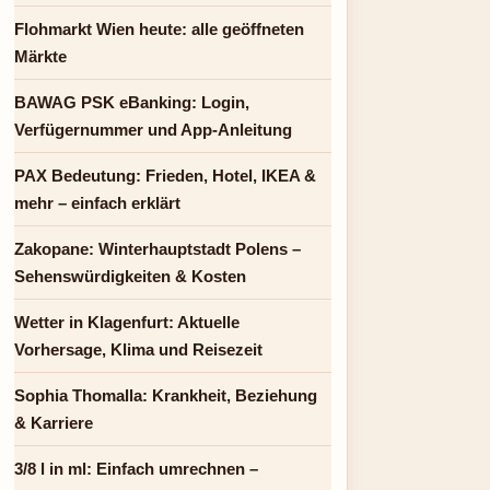
Flohmarkt Wien heute: alle geöffneten
Märkte
BAWAG PSK eBanking: Login,
Verfügernummer und App-Anleitung
PAX Bedeutung: Frieden, Hotel, IKEA &
mehr – einfach erklärt
Zakopane: Winterhauptstadt Polens –
Sehenswürdigkeiten & Kosten
Wetter in Klagenfurt: Aktuelle
Vorhersage, Klima und Reisezeit
Sophia Thomalla: Krankheit, Beziehung
& Karriere
3/8 l in ml: Einfach umrechnen –