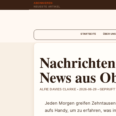
ABONNIEREN
NEUESTE ARTIKEL
STARTSEITE
ÜBER UNS
Nachrichten
News aus Ob
ALFIE DAVIES CLARKE • 2026-06-29 • GEPRUF
Jeden Morgen greifen Zehntausende
aufs Handy, um zu erfahren, was in L