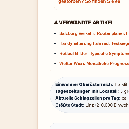
gestorben? So finden Sie es
4 VERWANDTE ARTIKEL
Salzburg Verkehr: Routenplaner, F
Handyhalterung Fahrrad: Testsiege
Rotlauf Bilder: Typische Sympto
Wetter Wien: Monatliche Prognose
Einwohner Oberösterreich:
1,5 Mill
Tageszeitungen mit Lokalteil:
3 gr
Aktuelle Schlagzeilen pro Tag:
ca. 
Größte Stadt:
Linz (210.000 Einwoh