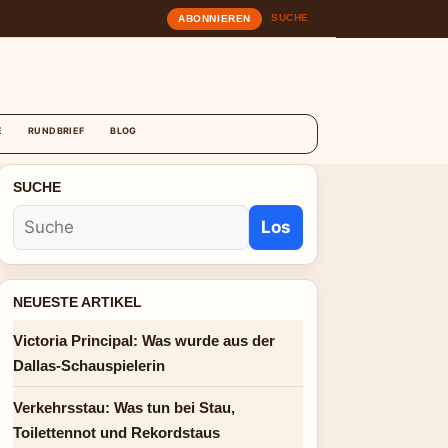
SUCHE
ABONNIEREN
T
E
RUNDBRIEF
BLOG
SUCHE
Los
NEUESTE ARTIKEL
Victoria Principal: Was wurde aus der
Dallas-Schauspielerin
Verkehrsstau: Was tun bei Stau,
Toilettennot und Rekordstaus