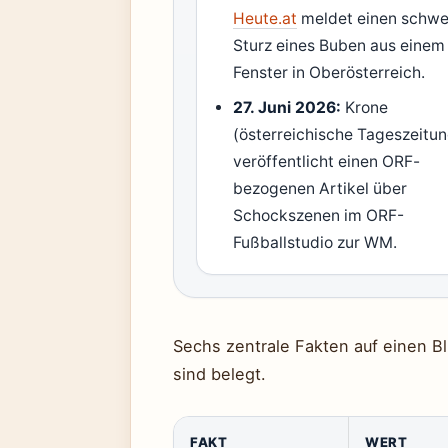
Heute.at
meldet einen schw
Sturz eines Buben aus einem
Fenster in Oberösterreich.
27. Juni 2026:
Krone
(österreichische Tageszeitu
veröffentlicht einen ORF-
bezogenen Artikel über
Schockszenen im ORF-
Fußballstudio zur WM.
Sechs zentrale Fakten auf einen B
sind belegt.
FAKT
WERT