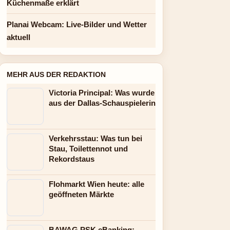
Küchenmaße erklärt
Planai Webcam: Live-Bilder und Wetter
aktuell
MEHR AUS DER REDAKTION
Victoria Principal: Was wurde
aus der Dallas-Schauspielerin
Verkehrsstau: Was tun bei
Stau, Toilettennot und
Rekordstaus
Flohmarkt Wien heute: alle
geöffneten Märkte
BAWAG PSK eBanking: