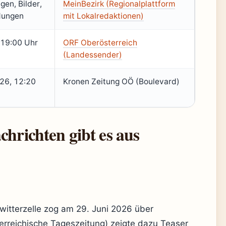
gen, Bilder,
MeinBezirk (Regionalplattform
dungen
mit Lokalredaktionen)
 19:00 Uhr
ORF Oberösterreich
(Landessender)
026, 12:20
Kronen Zeitung OÖ (Boulevard)
chrichten gibt es aus
itterzelle zog am 29. Juni 2026 über
erreichische Tageszeitung) zeigte dazu Teaser