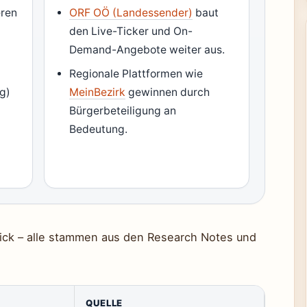
eren
ORF OÖ (Landessender)
baut
den Live-Ticker und On-
Demand-Angebote weiter aus.
Regionale Plattformen wie
ng)
MeinBezirk
gewinnen durch
Bürgerbeteiligung an
Bedeutung.
lick – alle stammen aus den Research Notes und
QUELLE