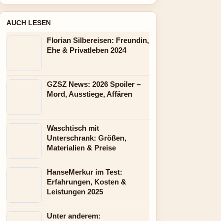
AUCH LESEN
Florian Silbereisen: Freundin,
Ehe & Privatleben 2024
GZSZ News: 2026 Spoiler –
Mord, Ausstiege, Affären
Waschtisch mit
Unterschrank: Größen,
Materialien & Preise
HanseMerkur im Test:
Erfahrungen, Kosten &
Leistungen 2025
Unter anderem: