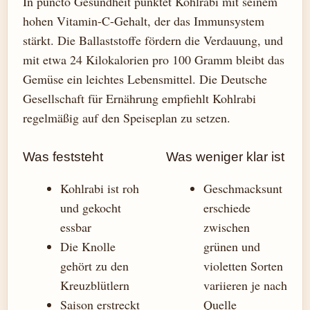
In puncto Gesundheit punktet Kohlrabi mit seinem
hohen Vitamin-C-Gehalt, der das Immunsystem
stärkt. Die Ballaststoffe fördern die Verdauung, und
mit etwa 24 Kilokalorien pro 100 Gramm bleibt das
Gemüse ein leichtes Lebensmittel. Die Deutsche
Gesellschaft für Ernährung empfiehlt Kohlrabi
regelmäßig auf den Speiseplan zu setzen.
Was feststeht
Was weniger klar ist
Kohlrabi ist roh
Geschmacksunt
und gekocht
erschiede
essbar
zwischen
Die Knolle
grünen und
gehört zu den
violetten Sorten
Kreuzblütlern
variieren je nach
Saison erstreckt
Quelle