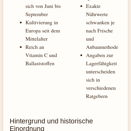
sich von Juni bis
Exakte
September
Nährwerte
Kultivierung in
schwanken je
Europa seit dem
nach Frische
Mittelalter
und
Reich an
Anbaumethode
Vitamin C und
Angaben zur
Ballaststoffen
Lagerfähigkeit
unterscheiden
sich in
verschiedenen
Ratgebern
Hintergrund und historische
Einordnung