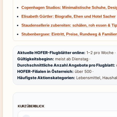
Copenhagen Studios: Minimalistische Schuhe, Desig
Elisabeth Gürtler: Biografie, Ehen und Hotel Sacher
Staudensellerie zubereiten: schälen, roh essen & Ti
Stubenbergsee: Eintritt, Preise, Rundweg & Familie
Aktuelle HOFER-Flugblätter online:
1–2 pro Woche ·
Gültigkeitsbeginn:
meist ab Dienstag ·
Durchschnittliche Anzahl Angebote pro Flugblatt:
HOFER-Filialen in Österreich:
über 500 ·
Häufigste Aktionskategorien:
Lebensmittel, Haushalt
KURZÜBERBLICK