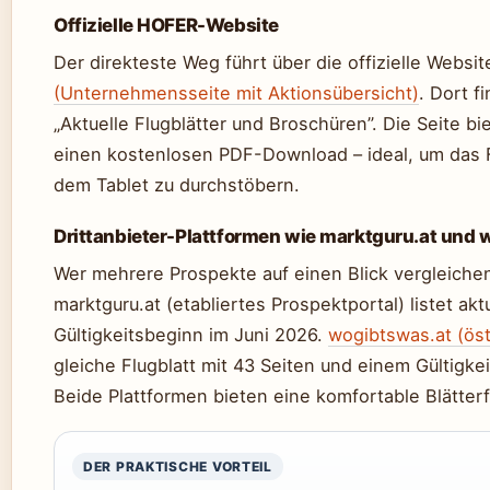
Offizielle HOFER-Website
Der direkteste Weg führt über die offizielle Websi
(Unternehmensseite mit Aktionsübersicht)
. Dort f
„Aktuelle Flugblätter und Broschüren”. Die Seite bi
einen kostenlosen PDF-Download – ideal, um das Fl
dem Tablet zu durchstöbern.
Drittanbieter-Plattformen wie marktguru.at und
Wer mehrere Prospekte auf einen Blick vergleichen 
marktguru.at (etabliertes Prospektportal) listet ak
Gültigkeitsbeginn im Juni 2026.
wogibtswas.at (öst
gleiche Flugblatt mit 43 Seiten und einem Gültigkei
Beide Plattformen bieten eine komfortable Blätterf
DER PRAKTISCHE VORTEIL