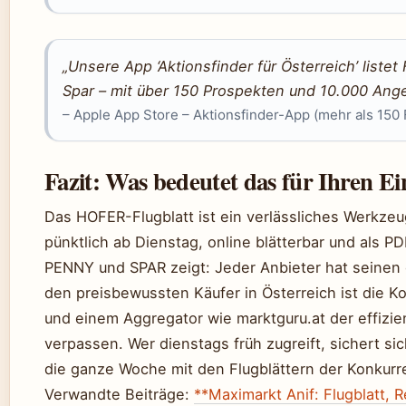
„Unsere App ‘Aktionsfinder für Österreich’ listet
Spar – mit über 150 Prospekten und 10.000 Ang
– Apple App Store – Aktionsfinder-App (mehr als 150 
Fazit: Was bedeutet das für Ihren E
Das HOFER-Flugblatt ist ein verlässliches Werkzeu
pünktlich ab Dienstag, online blätterbar und als PD
PENNY und SPAR zeigt: Jeder Anbieter hat seinen
den preisbewussten Käufer in Österreich ist die Ko
und einem Aggregator wie marktguru.at der effizi
verpassen. Wer dienstags früh zugreift, sichert sic
die ganze Woche mit den Flugblättern der Konkurr
Verwandte Beiträge:
**Maximarkt Anif: Flugblatt, 