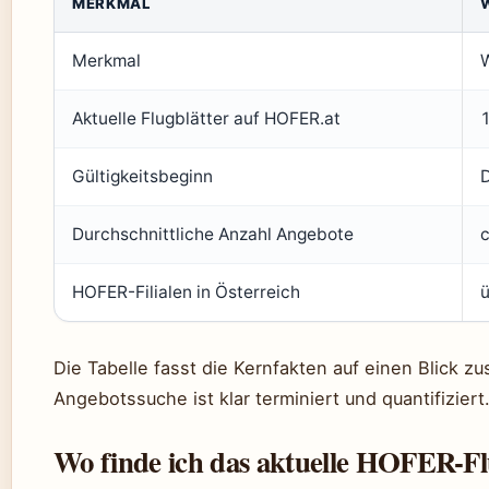
MERKMAL
Merkmal
Aktuelle Flugblätter auf HOFER.at
Gültigkeitsbeginn
Durchschnittliche Anzahl Angebote
c
HOFER-Filialen in Österreich
Die Tabelle fasst die Kernfakten auf einen Blick z
Angebotssuche ist klar terminiert und quantifiziert
Wo finde ich das aktuelle HOFER-Fl