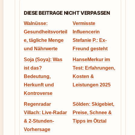
DIESE BEITRAGE NICHT VERPASSEN
Walnüsse:
Vermisste
Gesundheitsvorteil
Influencerin
e, tägliche Menge
Stefanie P.: Ex-
und Nährwerte
Freund gesteht
Soja (Soya): Was
HanseMerkur im
ist das?
Test: Erfahrungen,
Bedeutung,
Kosten &
Herkunft und
Leistungen 2025
Kontroverse
Regenradar
Sölden: Skigebiet,
Villach: Live-Radar
Preise, Schnee &
& 2-Stunden-
Tipps im Ötztal
Vorhersage