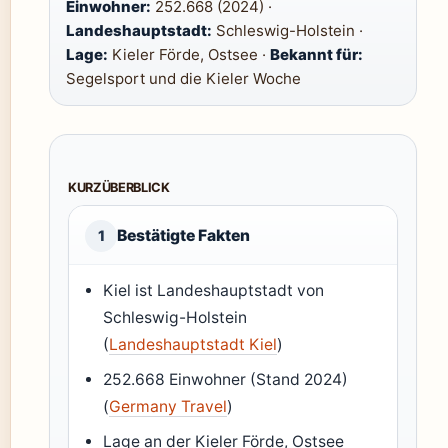
Einwohner:
252.668 (2024) ·
Landeshauptstadt:
Schleswig-Holstein ·
Lage:
Kieler Förde, Ostsee ·
Bekannt für:
Segelsport und die Kieler Woche
KURZÜBERBLICK
Bestätigte Fakten
1
Kiel ist Landeshauptstadt von
Schleswig-Holstein
(
Landeshauptstadt Kiel
)
252.668 Einwohner (Stand 2024)
(
Germany Travel
)
Lage an der Kieler Förde, Ostsee