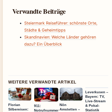
Verwandte Beiträge
Steiermark Reiseführer: schönste Orte,
Städte & Geheimtipps
Skandinavien: Welche Länder gehören
dazu? Ein Überblick
WEITERE VERWANDTE ARTIKEL
Leverkusen –
Bayern: TV,
Live-Stream
Florian
Nön
& Pokal-
911:
Silbereisen:
Amstetten –
Statistik
Notrufnummer