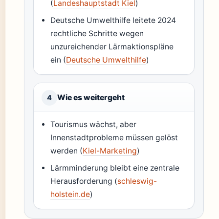
(
Landeshauptstadt Kiel
)
Deutsche Umwelthilfe leitete 2024
rechtliche Schritte wegen
unzureichender Lärmaktionspläne
ein (
Deutsche Umwelthilfe
)
Wie es weitergeht
4
Tourismus wächst, aber
Innenstadtprobleme müssen gelöst
werden (
Kiel-Marketing
)
Lärmminderung bleibt eine zentrale
Herausforderung (
schleswig-
holstein.de
)