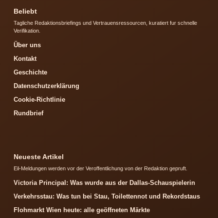
Beliebt
Tagliche Redaktionsbriefings und Vertrauensressourcen, kuratiert fur schnelle
Verifikation.
Über uns
Kontakt
Geschichte
Datenschutzerklärung
Cookie-Richtlinie
Rundbrief
Neueste Artikel
Eil-Meldungen werden vor der Veroffentlichung von der Redaktion gepruft.
Victoria Principal: Was wurde aus der Dallas-Schauspielerin
Verkehrsstau: Was tun bei Stau, Toilettennot und Rekordstaus
Flohmarkt Wien heute: alle geöffneten Märkte