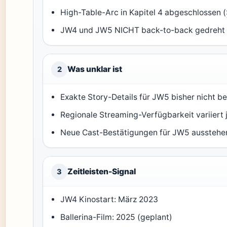
High-Table-Arc in Kapitel 4 abgeschlossen (
JW4 und JW5 NICHT back-to-back gedreht 
Was unklar ist
2
Exakte Story-Details für JW5 bisher nicht b
Regionale Streaming-Verfügbarkeit variiert 
Neue Cast-Bestätigungen für JW5 ausstehe
Zeitleisten-Signal
3
JW4 Kinostart: März 2023
Ballerina-Film: 2025 (geplant)