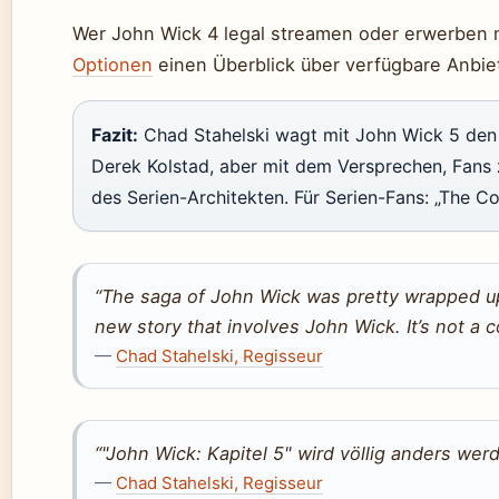
Wer John Wick 4 legal streamen oder erwerben 
Optionen
einen Überblick über verfügbare Anbiet
Fazit:
Chad Stahelski wagt mit John Wick 5 den
Derek Kolstad, aber mit dem Versprechen, Fans z
des Serien-Architekten. Für Serien-Fans: „The Co
“The saga of John Wick was pretty wrapped up.
new story that involves John Wick. It’s not a c
—
Chad Stahelski, Regisseur
“"John Wick: Kapitel 5" wird völlig anders werd
—
Chad Stahelski, Regisseur