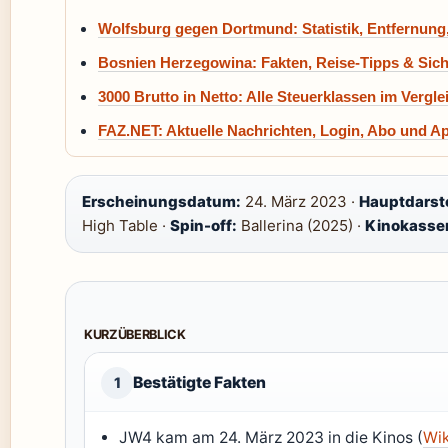
Wolfsburg gegen Dortmund: Statistik, Entfernung
Bosnien Herzegowina: Fakten, Reise-Tipps & Sich
3000 Brutto in Netto: Alle Steuerklassen im Vergle
FAZ.NET: Aktuelle Nachrichten, Login, Abo und App
Erscheinungsdatum:
24. März 2023 ·
Hauptdarste
High Table ·
Spin-off:
Ballerina (2025) ·
Kinokasse
KURZÜBERBLICK
Bestätigte Fakten
1
JW4 kam am 24. März 2023 in die Kinos (
Wi