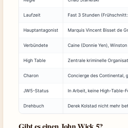
Laufzeit
Fast 3 Stunden (Frühschnitt:
Hauptantagonist
Marquis Vincent Bisset de Gr
Verbündete
Caine (Donnie Yen), Winston
High Table
Zentrale kriminelle Organisa
Charon
Concierge des Continental, 
JW5-Status
In Arbeit, keine High-Table-
Drehbuch
Derek Kolstad nicht mehr bet
Gibt es einen John Wick 5?