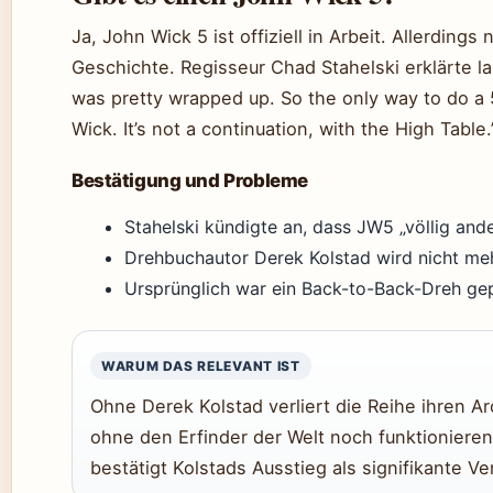
Ja, John Wick 5 ist offiziell in Arbeit. Allerdings
Geschichte. Regisseur Chad Stahelski erklärte l
was pretty wrapped up. So the only way to do a 
Wick. It’s not a continuation, with the High Table.
Bestätigung und Probleme
Stahelski kündigte an, dass JW5 „völlig ande
Drehbuchautor Derek Kolstad wird nicht meh
Ursprünglich war ein Back-to-Back-Dreh ge
WARUM DAS RELEVANT IST
Ohne Derek Kolstad verliert die Reihe ihren Ar
ohne den Erfinder der Welt noch funktionieren
bestätigt Kolstads Ausstieg als signifikante V