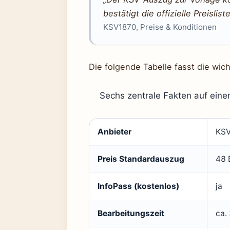
bestätigt die offizielle Preisli
KSV1870, Preise & Konditionen
Die folgende Tabelle fasst die wi
Sechs zentrale Fakten auf ein
Anbieter
KSV
Preis Standardauszug
48 
InfoPass (kostenlos)
ja
Bearbeitungszeit
ca.