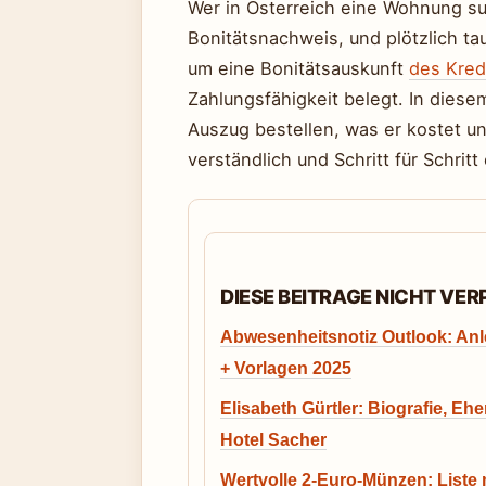
Wer in Österreich eine Wohnung su
Bonitätsnachweis, und plötzlich ta
um eine Bonitätsauskunft
des Kred
Zahlungsfähigkeit belegt. In diese
Auszug bestellen, was er kostet un
verständlich und Schritt für Schritt 
DIESE BEITRAGE NICHT VE
Abwesenheitsnotiz Outlook: Anl
+ Vorlagen 2025
Elisabeth Gürtler: Biografie, Eh
Hotel Sacher
Wertvolle 2-Euro-Münzen: Liste 