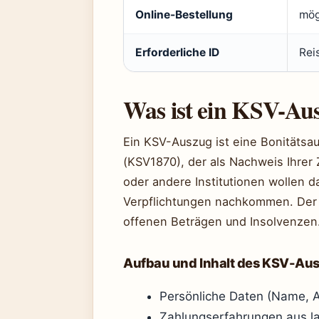
Online-Bestellung
mög
Erforderliche ID
Rei
Was ist ein KSV-Au
Ein KSV-Auszug ist eine Bonitätsa
(KSV1870), der als Nachweis Ihrer 
oder andere Institutionen wollen da
Verpflichtungen nachkommen. Der 
offenen Beträgen und Insolvenzen
Aufbau und Inhalt des KSV-Au
Persönliche Daten (Name, 
Zahlungserfahrungen aus l