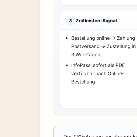
Zeitleisten-Signal
3
Bestellung online → Zahlung
Postversand → Zustellung in 
3 Werktagen
InfoPass: sofort als PDF
verfügbar nach Online-
Bestellung
„Der KSV-Auszug zur Vorlage ko