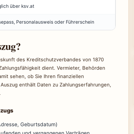
lich über ksv.at
sepass, Personalausweis oder Führerschein
szug?
uskunft des Kreditschutzverbandes von 1870
Zahlungsfähigkeit dient. Vermieter, Behörden
mit sehen, ob Sie Ihren finanziellen
Auszug enthält Daten zu Zahlungserfahrungen,
.
szugs
Adresse, Geburtsdatum)
aufenden und vergangenen Verträgen