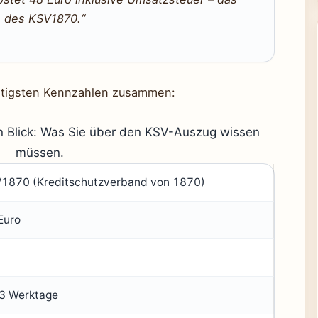
ste des KSV1870.“
chtigsten Kennzahlen zusammen:
en Blick: Was Sie über den KSV-Auszug wissen
müssen.
1870 (Kreditschutzverband von 1870)
Euro
 3 Werktage