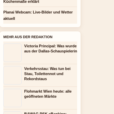
Küchenmaße erklärt
Planai Webcam: Live-Bilder und Wetter
aktuell
MEHR AUS DER REDAKTION
Victoria Principal: Was wurde
aus der Dallas-Schauspielerin
Verkehrsstau: Was tun bei
Stau, Toilettennot und
Rekordstaus
Flohmarkt Wien heute: alle
geöffneten Märkte
BAWAG PSK eBanking: