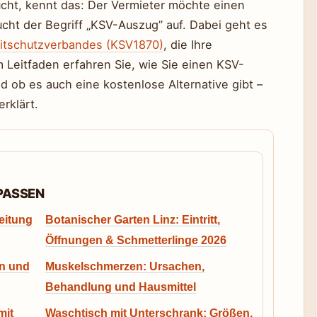
cht, kennt das: Der Vermieter möchte einen
ucht der Begriff „KSV-Auszug” auf. Dabei geht es
itschutzverbandes (KSV1870)
, die Ihre
m Leitfaden erfahren Sie, wie Sie einen KSV-
d ob es auch eine kostenlose Alternative gibt –
erklärt.
RPASSEN
eitung
Botanischer Garten Linz: Eintritt,
Öffnungen & Schmetterlinge 2026
en und
Muskelschmerzen: Ursachen,
Behandlung und Hausmittel
mit
Waschtisch mit Unterschrank: Größen,