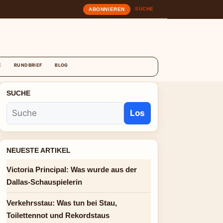
SUCHE
ABONNIEREN
T
E
RUNDBRIEF
BLOG
SUCHE
Los
NEUESTE ARTIKEL
Victoria Principal: Was wurde aus der
Dallas-Schauspielerin
Verkehrsstau: Was tun bei Stau,
Toilettennot und Rekordstaus