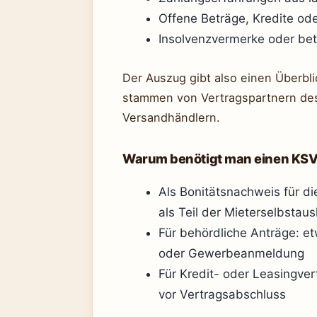
Offene Beträge, Kredite ode
Insolvenzvermerke oder betr
Der Auszug gibt also einen Überblic
stammen von Vertragspartnern des
Versandhändlern.
Warum benötigt man einen KS
Als Bonitätsnachweis für d
als Teil der Mieterselbstaus
Für behördliche Anträge: e
oder Gewerbeanmeldung
Für Kredit- oder Leasingver
vor Vertragsabschluss