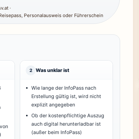
.at ·
eisepass, Personalausweis oder Führerschein
Was unklar ist
2
8
Wie lange der InfoPass nach
Erstellung gültig ist, wird nicht
explizit angegeben
h
Ob der kostenpflichtige Auszug
auch digital herunterladbar ist
 von
(außer beim InfoPass)
)