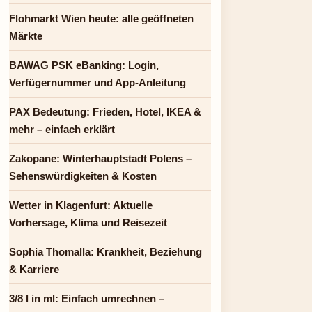
Flohmarkt Wien heute: alle geöffneten
Märkte
BAWAG PSK eBanking: Login,
Verfügernummer und App-Anleitung
PAX Bedeutung: Frieden, Hotel, IKEA &
mehr – einfach erklärt
Zakopane: Winterhauptstadt Polens –
Sehenswürdigkeiten & Kosten
Wetter in Klagenfurt: Aktuelle
Vorhersage, Klima und Reisezeit
Sophia Thomalla: Krankheit, Beziehung
& Karriere
3/8 l in ml: Einfach umrechnen –