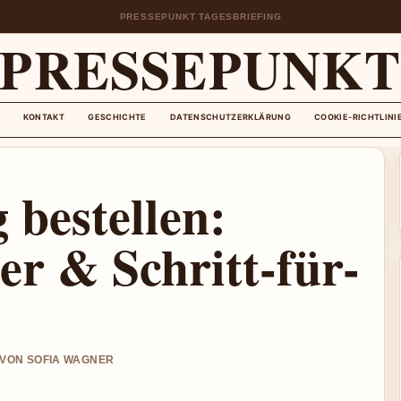
PRESSEPUNKT TAGESBRIEFING
PRESSEPUNK
KONTAKT
GESCHICHTE
DATENSCHUTZERKLÄRUNG
COOKIE-RICHTLINI
bestellen:
er & Schritt-für-
T VON SOFIA WAGNER