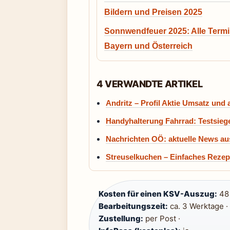
Bildern und Preisen 2025
Sonnwendfeuer 2025: Alle Termi
Bayern und Österreich
4 VERWANDTE ARTIKEL
Andritz – Profil Aktie Umsatz und 
Handyhalterung Fahrrad: Testsiege
Nachrichten OÖ: aktuelle News au
Streuselkuchen – Einfaches Rezept
Kosten für einen KSV-Auszug:
48 
Bearbeitungszeit:
ca. 3 Werktage ·
Zustellung:
per Post ·