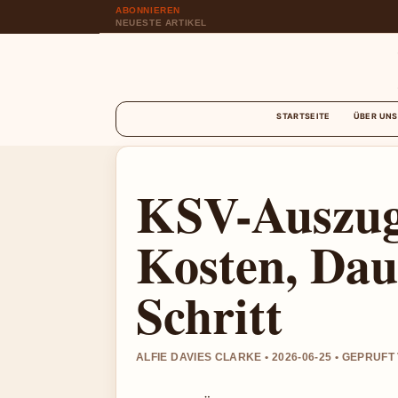
ABONNIEREN
NEUESTE ARTIKEL
STARTSEITE
ÜBER UNS
KSV-Auszug 
Kosten, Dau
Schritt
ALFIE DAVIES CLARKE • 2026-06-25 • GEPRUF