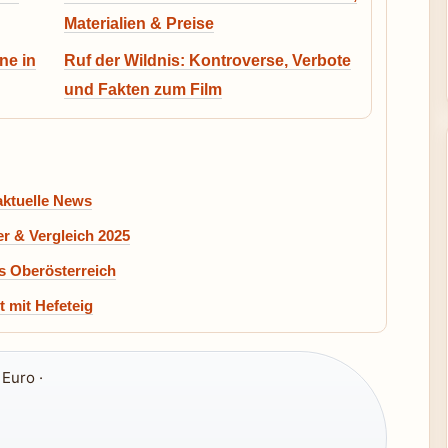
Materialien & Preise
ne in
Ruf der Wildnis: Kontroverse, Verbote
und Fakten zum Film
aktuelle News
r & Vergleich 2025
s Oberösterreich
 mit Hefeteig
Euro ·