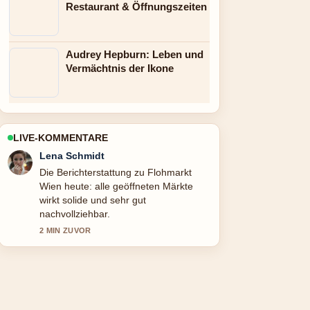
Restaurant & Öffnungszeiten
Audrey Hepburn: Leben und
Vermächtnis der Ikone
LIVE-KOMMENTARE
Felix Meyer
Gute Verifikationsarbeit zu Victoria
Principal: Was wurde aus der Dallas-
Schauspielerin. Mehr Medien sollten
so schreiben.
4 MIN ZUVOR