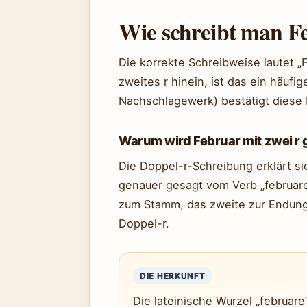
Wie schreibt man F
Die korrekte Schreibweise lautet „F
zweites r hinein, ist das ein häufi
Nachschlagewerk) bestätigt diese 
Warum wird Februar mit zwei r
Die Doppel-r-Schreibung erklärt si
genauer gesagt vom Verb „februare“
zum Stamm, das zweite zur Endung
Doppel-r.
DIE HERKUNFT
Die lateinische Wurzel „februare