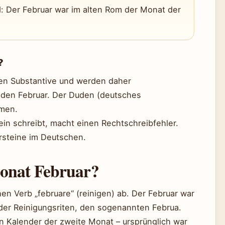
d: Der Februar war im alten Rom der Monat der
?
en Substantive und werden daher
r den Februar. Der Duden (deutsches
omen.
lein schreibt, macht einen Rechtschreibfehler.
ersteine im Deutschen.
onat Februar?
hen Verb „februare“ (reinigen) ab. Der Februar war
der Reinigungsriten, den sogenannten Februa.
chen Kalender der zweite Monat – ursprünglich war