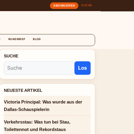
SUCHE
ABONNIEREN
T
E
RUNDBRIEF
BLOG
SUCHE
Los
NEUESTE ARTIKEL
Victoria Principal: Was wurde aus der
Dallas-Schauspielerin
Verkehrsstau: Was tun bei Stau,
Toilettennot und Rekordstaus