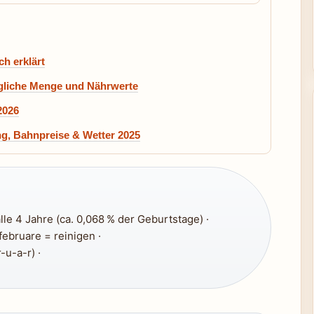
h erklärt
ägliche Menge und Nährwerte
2026
g, Bahnpreise & Wetter 2025
lle 4 Jahre (ca. 0,068 % der Geburtstage) ·
februare = reinigen ·
-u-a-r) ·