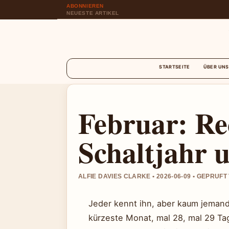
ABONNIEREN
NEUESTE ARTIKEL
STARTSEITE
ÜBER UNS
Februar: Re
Schaltjahr 
ALFIE DAVIES CLARKE • 2026-06-09 • GEPRUF
Jeder kennt ihn, aber kaum jemand k
kürzeste Monat, mal 28, mal 29 Tag