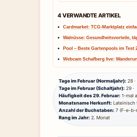
4 VERWANDTE ARTIKEL
Cardmarket: TCG-Marktplatz einfac
Walnüsse: Gesundheitsvorteile, t
Pool – Beste Gartenpools im Test 
Webcam Schafberg live: Wanderun
Tage im Februar (Normaljahr):
28 ·
Tage im Februar (Schaltjahr):
29 ·
Häufigkeit des 29. Februar:
1-mal a
Monatsname Herkunft:
Lateinisch 
Anzahl der Buchstaben:
7 (F-e-b-r
Rang im Jahr:
2. Monat