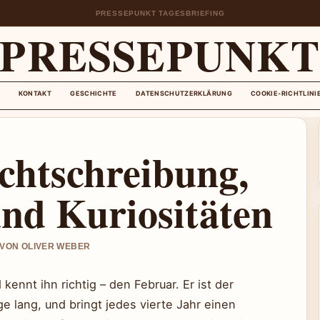
PRESSEPUNKT TAGESBRIEFING
PRESSEPUNK
KONTAKT
GESCHICHTE
DATENSCHUTZERKLÄRUNG
COOKIE-RICHTLINI
chtschreibung,
und Kuriositäten
T VON OLIVER WEBER
ennt ihn richtig – den Februar. Er ist der
e lang, und bringt jedes vierte Jahr einen