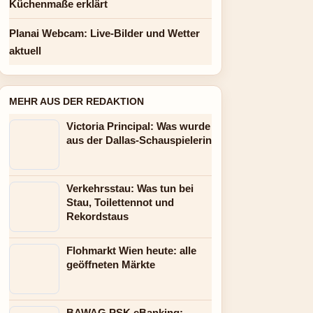
Küchenmaße erklärt
Planai Webcam: Live-Bilder und Wetter
aktuell
MEHR AUS DER REDAKTION
Victoria Principal: Was wurde
aus der Dallas-Schauspielerin
Verkehrsstau: Was tun bei
Stau, Toilettennot und
Rekordstaus
Flohmarkt Wien heute: alle
geöffneten Märkte
BAWAG PSK eBanking: