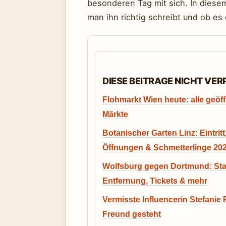
besonderen Tag mit sich. In diesem
man ihn richtig schreibt und ob es 
DIESE BEITRAGE NICHT VE
Flohmarkt Wien heute: alle geöf
Märkte
Botanischer Garten Linz: Eintritt
Öffnungen & Schmetterlinge 20
Wolfsburg gegen Dortmund: Stat
Entfernung, Tickets & mehr
Vermisste Influencerin Stefanie P
Freund gesteht