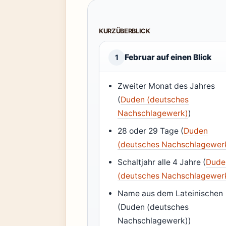
KURZÜBERBLICK
Februar auf einen Blick
1
Zweiter Monat des Jahres
(
Duden (deutsches
Nachschlagewerk)
)
28 oder 29 Tage (
Duden
(deutsches Nachschlagewer
Schaltjahr alle 4 Jahre (
Dude
(deutsches Nachschlagewer
Name aus dem Lateinischen
(Duden (deutsches
Nachschlagewerk))