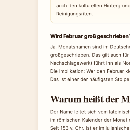
auch den kulturellen Hintergrun
Reinigungsriten.
Wird Februar groß geschrieben
Ja, Monatsnamen sind im Deutsch
großgeschrieben. Das gilt auch fü
Nachschlagewerk) führt ihn als N
Die Implikation: Wer den Februar k
Das ist einer der häufigsten Stolp
Warum heißt der M
Der Name leitet sich vom lateinisc
im römischen Kalender der Monat 
Seit 153 v. Chr. ist er im julianis