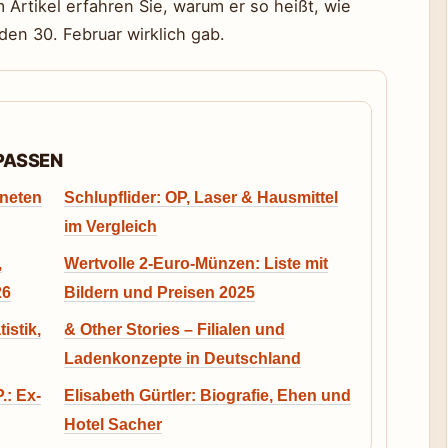
 Artikel erfahren Sie, warum er so heißt, wie
den 30. Februar wirklich gab.
RPASSEN
fneten
Schlupflider: OP, Laser & Hausmittel
im Vergleich
,
Wertvolle 2-Euro-Münzen: Liste mit
26
Bildern und Preisen 2025
istik,
& Other Stories – Filialen und
Ladenkonzepte in Deutschland
.: Ex-
Elisabeth Gürtler: Biografie, Ehen und
Hotel Sacher