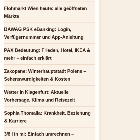
Flohmarkt Wien heute: alle geöffneten
Märkte
BAWAG PSK eBanking: Login,
Verfügernummer und App-Anleitung
PAX Bedeutung: Frieden, Hotel, IKEA &
mehr – einfach erklärt
Zakopane: Winterhauptstadt Polens –
Sehenswürdigkeiten & Kosten
Wetter in Klagenfurt: Aktuelle
Vorhersage, Klima und Reisezeit
Sophia Thomalla: Krankheit, Beziehung
& Karriere
3/8 l in ml: Einfach umrechnen –