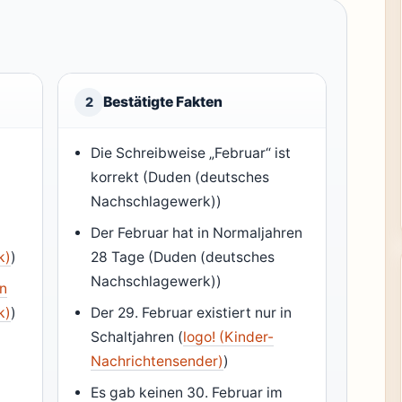
Bestätigte Fakten
2
Die Schreibweise „Februar“ ist
korrekt (Duden (deutsches
Nachschlagewerk))
Der Februar hat in Normaljahren
k)
)
28 Tage (Duden (deutsches
Nachschlagewerk))
n
k)
)
Der 29. Februar existiert nur in
Schaltjahren (
logo! (Kinder-
Nachrichtensender)
)
Es gab keinen 30. Februar im