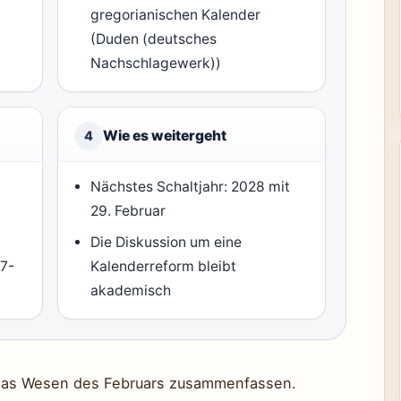
gregorianischen Kalender
(Duden (deutsches
Nachschlagewerk))
Wie es weitergeht
4
Nächstes Schaltjahr:
2028
mit
29. Februar
Die Diskussion um eine
7-
Kalenderreform bleibt
t
akademisch
e das Wesen des Februars zusammenfassen.