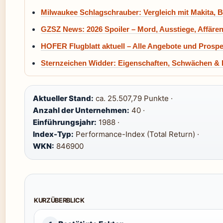
Milwaukee Schlagschrauber: Vergleich mit Makita, 
GZSZ News: 2026 Spoiler – Mord, Ausstiege, Affäre
HOFER Flugblatt aktuell – Alle Angebote und Prospe
Sternzeichen Widder: Eigenschaften, Schwächen & 
Aktueller Stand:
ca. 25.507,79 Punkte ·
Anzahl der Unternehmen:
40 ·
Einführungsjahr:
1988 ·
Index-Typ:
Performance-Index (Total Return) ·
WKN:
846900
KURZÜBERBLICK