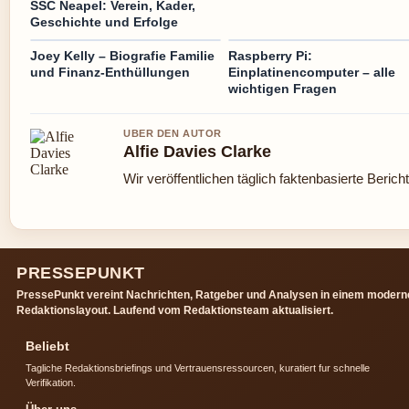
SSC Neapel: Verein, Kader,
Geschichte und Erfolge
Joey Kelly – Biografie Familie
Raspberry Pi:
und Finanz-Enthüllungen
Einplatinencomputer – alle
wichtigen Fragen
UBER DEN AUTOR
Alfie Davies Clarke
Wir veröffentlichen täglich faktenbasierte Berich
PRESSEPUNKT
PressePunkt vereint Nachrichten, Ratgeber und Analysen in einem modern
Redaktionslayout. Laufend vom Redaktionsteam aktualisiert.
Beliebt
Tagliche Redaktionsbriefings und Vertrauensressourcen, kuratiert fur schnelle
Verifikation.