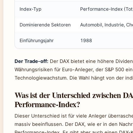
Index-Typ
Performance-Index (Tot
Dominierende Sektoren
Automobil, Industrie, C
Einführungsjahr
1988
Der Trade-off:
Der DAX bietet eine höhere Dividen
Währungsrisiken für Euro-Anleger, der S&P 500 eine
Technologiewachstum. Die Wahl hängt von der indi
Was ist der Unterschied zwischen 
Performance-Index?
Dieser Unterschied ist für viele Anleger überrasc
massiv beeinflussen. Der DAX, wie er in den Nachri
Performance-Index. Es gibt aber auch einen DAX-K