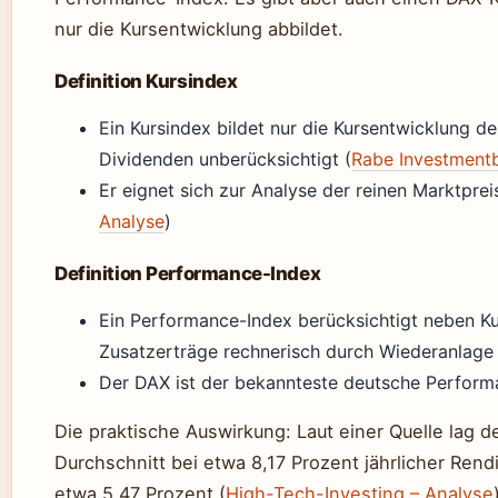
nur die Kursentwicklung abbildet.
Definition Kursindex
Ein Kursindex bildet nur die Kursentwicklung d
Dividenden unberücksichtigt (
Rabe Investment
Er eignet sich zur Analyse der reinen Marktpr
Analyse
)
Definition Performance-Index
Ein Performance-Index berücksichtigt neben K
Zusatzerträge rechnerisch durch Wiederanlage 
Der DAX ist der bekannteste deutsche Perform
Die praktische Auswirkung: Laut einer Quelle lag 
Durchschnitt bei etwa 8,17 Prozent jährlicher Ren
etwa 5,47 Prozent (
High-Tech-Investing – Analyse