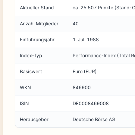
Aktueller Stand
ca. 25.507 Punkte (Stand: 
Anzahl Mitglieder
40
Einführungsjahr
1. Juli 1988
Index-Typ
Performance-Index (Total R
Basiswert
Euro (EUR)
WKN
846900
ISIN
DE0008469008
Herausgeber
Deutsche Börse AG