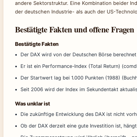
andere Sektorstruktur. Eine Kombination beider In
der deutschen Industrie- als auch der US-Technolog
Bestätigte Fakten und offene Fragen
Bestätigte Fakten
Der DAX wird von der Deutschen Börse berechnet 
Er ist ein Performance-Index (Total Return) (comd
Der Startwert lag bei 1.000 Punkten (1988) (Buchh
Seit 2006 wird der Index im Sekundentakt aktualis
Was unklar ist
Die zukünftige Entwicklung des DAX ist nicht vor
Ob der DAX derzeit eine gute Investition ist, häng