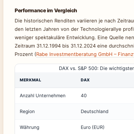
Performance im Vergleich
Die historischen Renditen variieren je nach Zeitr
den letzten Jahren von der Technologierallye profit
weniger spektakuläre Entwicklung. Eine Quelle ne
Zeitraum 31.12.1994 bis 31.12.2024 eine durchschni
Prozent (
Rabe Investmentberatung GmbH – Finanz
DAX vs. S&P 500: Die wichtigsten
MERKMAL
DAX
Anzahl Unternehmen
40
Region
Deutschland
Währung
Euro (EUR)