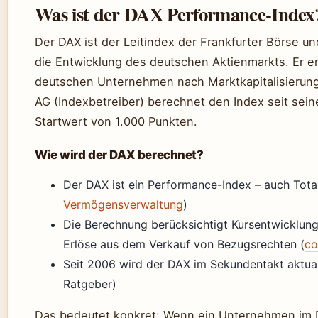
Was ist der DAX Performance-Index
Der DAX ist der Leitindex der Frankfurter Börse und
die Entwicklung des deutschen Aktienmarkts. Er e
deutschen Unternehmen nach Marktkapitalisierun
AG (Indexbetreiber) berechnet den Index seit seine
Startwert von 1.000 Punkten.
Wie wird der DAX berechnet?
Der DAX ist ein Performance-Index – auch Tota
Vermögensverwaltung
)
Die Berechnung berücksichtigt Kursentwicklung
Erlöse aus dem Verkauf von Bezugsrechten (
co
Seit 2006 wird der DAX im Sekundentakt aktuali
Ratgeber)
Das bedeutet konkret: Wenn ein Unternehmen im D