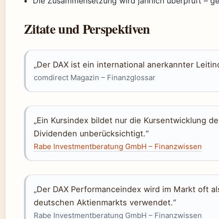
Die Zusammensetzung wird jährlich überprüft – g
Zitate und Perspektiven
„Der DAX ist ein international anerkannter Leiti
comdirect Magazin – Finanzglossar
„Ein Kursindex bildet nur die Kursentwicklung d
Dividenden unberücksichtigt.“
Rabe Investmentberatung GmbH – Finanzwissen
„Der DAX Performanceindex wird im Markt oft al
deutschen Aktienmarkts verwendet.“
Rabe Investmentberatung GmbH – Finanzwissen