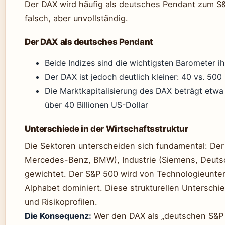
Der DAX wird häufig als deutsches Pendant zum S&
falsch, aber unvollständig.
Der DAX als deutsches Pendant
Beide Indizes sind die wichtigsten Barometer i
Der DAX ist jedoch deutlich kleiner: 40 vs. 50
Die Marktkapitalisierung des DAX beträgt etwa 1
über 40 Billionen US-Dollar
Unterschiede in der Wirtschaftsstruktur
Die Sektoren unterscheiden sich fundamental: Der 
Mercedes-Benz, BMW), Industrie (Siemens, Deuts
gewichtet. Der S&P 500 wird von Technologieunte
Alphabet dominiert. Diese strukturellen Unterschi
und Risikoprofilen.
Die Konsequenz:
Wer den DAX als „deutschen S&P 5