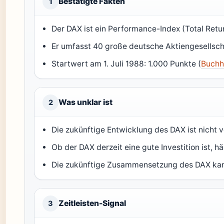
Bestätigte Fakten
1
Der DAX ist ein Performance-Index (Total Retur
Er umfasst 40 große deutsche Aktiengesellsch
Startwert am 1. Juli 1988: 1.000 Punkte (
Buchh
Was unklar ist
2
Die zukünftige Entwicklung des DAX ist nicht 
Ob der DAX derzeit eine gute Investition ist, h
Die zukünftige Zusammensetzung des DAX kan
Zeitleisten-Signal
3