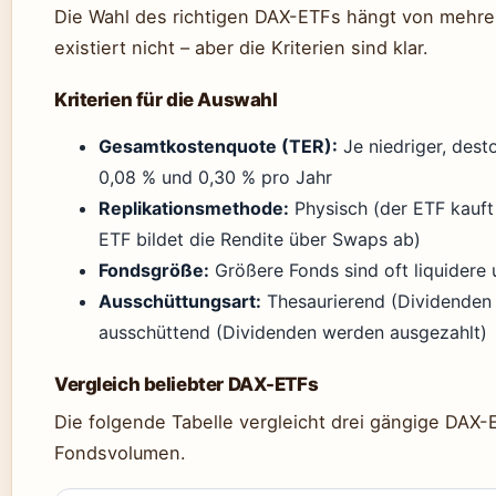
Die Wahl des richtigen DAX-ETFs hängt von mehrer
existiert nicht – aber die Kriterien sind klar.
Kriterien für die Auswahl
Gesamtkostenquote (TER):
Je niedriger, dest
0,08 % und 0,30 % pro Jahr
Replikationsmethode:
Physisch (der ETF kauft 
ETF bildet die Rendite über Swaps ab)
Fondsgröße:
Größere Fonds sind oft liquidere 
Ausschüttungsart:
Thesaurierend (Dividenden 
ausschüttend (Dividenden werden ausgezahlt)
Vergleich beliebter DAX-ETFs
Die folgende Tabelle vergleicht drei gängige DAX
Fondsvolumen.