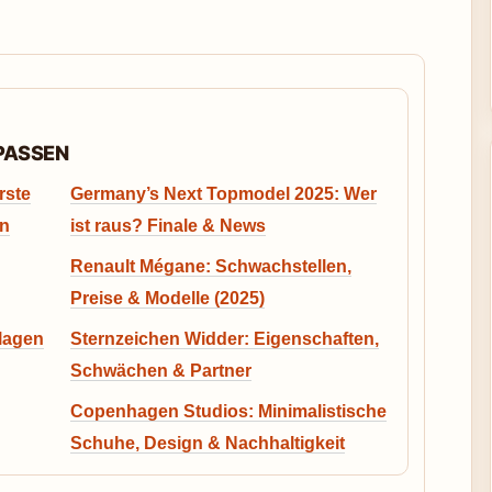
RPASSEN
rste
Germany’s Next Topmodel 2025: Wer
en
ist raus? Finale & News
Renault Mégane: Schwachstellen,
Preise & Modelle (2025)
rlagen
Sternzeichen Widder: Eigenschaften,
Schwächen & Partner
Copenhagen Studios: Minimalistische
Schuhe, Design & Nachhaltigkeit