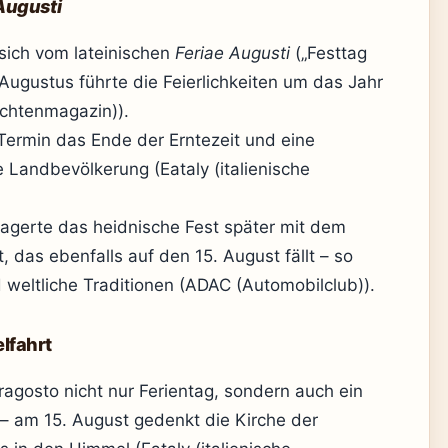
Augusti
 sich vom lateinischen
Feriae Augusti
(„Festtag
Augustus führte die Feierlichkeiten um das Jahr
richtenmagazin)).
Termin das Ende der Erntezeit und eine
 Landbevölkerung (Eataly (italienische
lagerte das heidnische Fest später mit dem
 das ebenfalls auf den 15. August fällt – so
d weltliche Traditionen (ADAC (Automobilclub)).
lfahrt
erragosto nicht nur Ferientag, sondern auch ein
 – am 15. August gedenkt die Kirche der