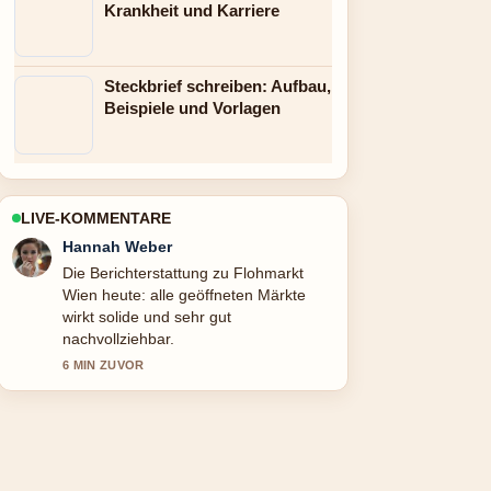
Krankheit und Karriere
Steckbrief schreiben: Aufbau,
Beispiele und Vorlagen
LIVE-KOMMENTARE
Tim Vogel
Gute Verifikationsarbeit zu Victoria
Principal: Was wurde aus der Dallas-
Schauspielerin. Mehr Medien sollten
so schreiben.
8 MIN ZUVOR