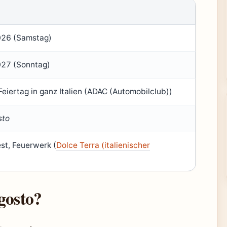
026 (Samstag)
027 (Sonntag)
Feiertag in ganz Italien (ADAC (Automobilclub))
sto
est, Feuerwerk (
Dolce Terra (italienischer
gosto?