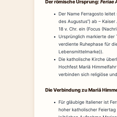
Der römische Ursprung:
Feriae 
Der Name Ferragosto leitet
des Augustus“) ab – Kaiser 
18 v. Chr. ein (Focus (Nach
Ursprünglich markierte der 
verdiente Ruhephase für die
Lebensmittelmarke)).
Die katholische Kirche über
Hochfest Mariä Himmelfahrt,
verbinden sich religiöse un
Die Verbindung zu Mariä Himme
Für gläubige Italiener ist F
hoher katholischer Feiertag