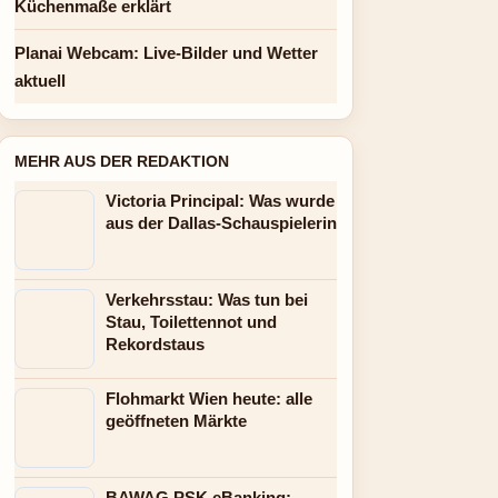
Küchenmaße erklärt
Planai Webcam: Live-Bilder und Wetter
aktuell
MEHR AUS DER REDAKTION
Victoria Principal: Was wurde
aus der Dallas-Schauspielerin
Verkehrsstau: Was tun bei
Stau, Toilettennot und
Rekordstaus
Flohmarkt Wien heute: alle
geöffneten Märkte
BAWAG PSK eBanking: