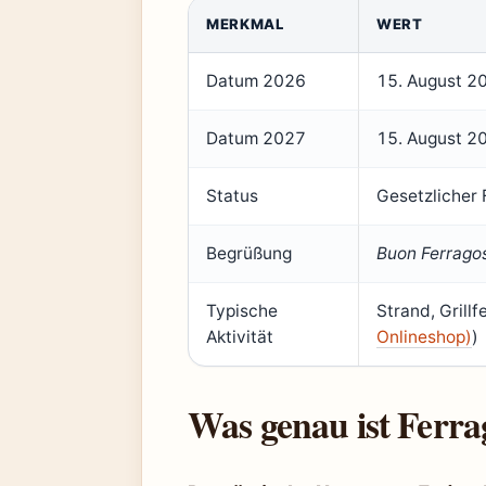
MERKMAL
WERT
Datum 2026
15. August 2
Datum 2027
15. August 2
Status
Gesetzlicher 
Begrüßung
Buon Ferrago
Typische
Strand, Grillf
Aktivität
Onlineshop)
)
Was genau ist Ferra