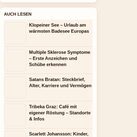
AUCH LESEN
Klopeiner See – Urlaub am
wärmsten Badesee Europas
Multiple Sklerose Symptome
– Erste Anzeichen und
Schübe erkennen
Satans Bratan: Steckbrief,
Alter, Karriere und Vermögen
Tribeka Graz: Café mit
eigener Röstung – Standorte
& Infos
Scarlett Johansson: Kinder,