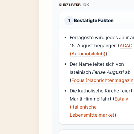
KURZÜBERBLICK
Bestätigte Fakten
1
Ferragosto wird jedes Jahr 
15. August begangen (
ADAC
(Automobilclub)
)
Der Name leitet sich von
lateinisch
Feriae Augusti
ab
(
Focus (Nachrichtenmagazin
Die katholische Kirche feiert
Mariä Himmelfahrt (
Eataly
(italienische
Lebensmittelmarke)
)