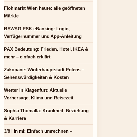
Flohmarkt Wien heute: alle geöffneten
Märkte
BAWAG PSK eBanking: Login,
Verfügernummer und App-Anleitung
PAX Bedeutung: Frieden, Hotel, IKEA &
mehr – einfach erklärt
Zakopane: Winterhauptstadt Polens –
Sehenswürdigkeiten & Kosten
Wetter in Klagenfurt: Aktuelle
Vorhersage, Klima und Reisezeit
Sophia Thomalla: Krankheit, Beziehung
& Karriere
3/8 l in ml: Einfach umrechnen –