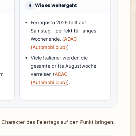
Wie es weitergeht
4
Ferragosto 2026 fällt auf
Samstag – perfekt für langes
Wochenende. (
ADAC
(Automobilclub)
)
e
Viele Italiener werden die
gesamte dritte Augustwoche
um
verreisen (
ADAC
(Automobilclub)
).
 Charakter des Feiertags auf den Punkt bringen: