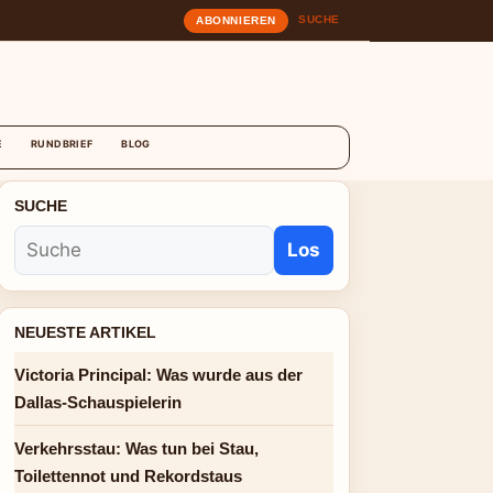
SUCHE
ABONNIEREN
T
E
RUNDBRIEF
BLOG
SUCHE
Los
NEUESTE ARTIKEL
Victoria Principal: Was wurde aus der
Dallas-Schauspielerin
Verkehrsstau: Was tun bei Stau,
Toilettennot und Rekordstaus