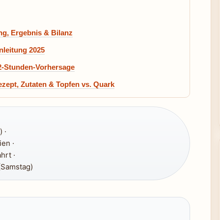
g, Ergebnis & Bilanz
nleitung 2025
 2-Stunden-Vorhersage
zept, Zutaten & Topfen vs. Quark
 ·
ien ·
hrt ·
(Samstag)