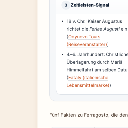
Zeitleisten-Signal
3
18 v. Chr.: Kaiser Augustus
richtet die
Feriae Augusti
ein
(
Odynovo Tours
(Reiseveranstalter)
)
4.–6. Jahrhundert: Christlich
Überlagerung durch Mariä
Himmelfahrt am selben Dat
(
Eataly (italienische
Lebensmittelmarke)
)
Fünf Fakten zu Ferragosto, die den