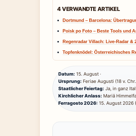
4 VERWANDTE ARTIKEL
Dortmund – Barcelona: Übertragun
Poisk po Foto – Beste Tools und A
Regenradar Villach: Live-Radar &
Topfenknödel: Österreichisches Re
Datum:
15. August ·
Ursprung:
Feriae Augusti (18 v. Chr.)
Staatlicher Feiertag:
Ja, in ganz Ital
Kirchlicher Anlass:
Mariä Himmelfa
Ferragosto 2026:
15. August 2026 