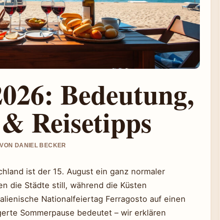
2026: Bedeutung,
 & Reisetipps
T VON DANIEL BECKER
chland ist der 15. August ein ganz normaler
en die Städte still, während die Küsten
italienische Nationalfeiertag Ferragosto auf einen
ngerte Sommerpause bedeutet – wir erklären