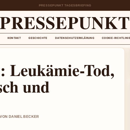
PRESSEPUNKT TAGESBRIEFING
PRESSEPUNK
KONTAKT
GESCHICHTE
DATENSCHUTZERKLÄRUNG
COOKIE-RICHTLINI
ki: Leukämie-Tod,
sch und
T VON DANIEL BECKER