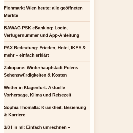
Flohmarkt Wien heute: alle geöffneten
Märkte
BAWAG PSK eBanking: Login,
Verfügernummer und App-Anleitung
PAX Bedeutung: Frieden, Hotel, IKEA &
mehr – einfach erklärt
Zakopane: Winterhauptstadt Polens –
Sehenswürdigkeiten & Kosten
Wetter in Klagenfurt: Aktuelle
Vorhersage, Klima und Reisezeit
Sophia Thomalla: Krankheit, Beziehung
& Karriere
3/8 l in ml: Einfach umrechnen –