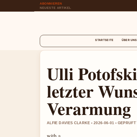
ABONNIEREN
NEUESTE ARTIKEL
STARTSEITE
ÜBER UNS
Ulli Potofs
letzter Wun
Verarmung
ALFIE DAVIES CLARKE • 2026-06-01 • GEPRUF
with a