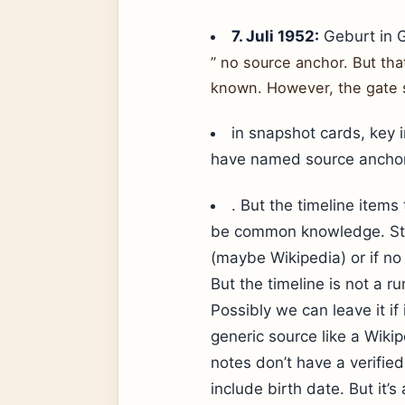
7. Juli 1952:
Geburt in 
” no source anchor. But that’
known. However, the gate 
in snapshot cards, key i
have named source anchor”
. But the timeline items
be common knowledge. Stil
(maybe Wikipedia) or if no
But the timeline is not a ru
Possibly we can leave it if 
generic source like a Wikip
notes don’t have a verified 
include birth date. But it’