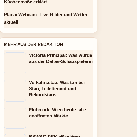
Küchenmaße erklärt
Planai Webcam: Live-Bilder und Wetter
aktuell
MEHR AUS DER REDAKTION
Victoria Principal: Was wurde
aus der Dallas-Schauspielerin
Verkehrsstau: Was tun bei
Stau, Toilettennot und
Rekordstaus
Flohmarkt Wien heute: alle
geöffneten Märkte
BAWAG PSK eBanking: