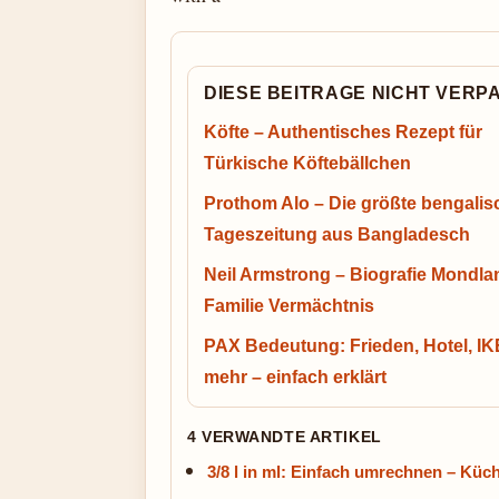
DIESE BEITRAGE NICHT VERP
Köfte – Authentisches Rezept für
Türkische Köftebällchen
Prothom Alo – Die größte bengalis
Tageszeitung aus Bangladesch
Neil Armstrong – Biografie Mondl
Familie Vermächtnis
PAX Bedeutung: Frieden, Hotel, I
mehr – einfach erklärt
4 VERWANDTE ARTIKEL
3/8 l in ml: Einfach umrechnen – Küc