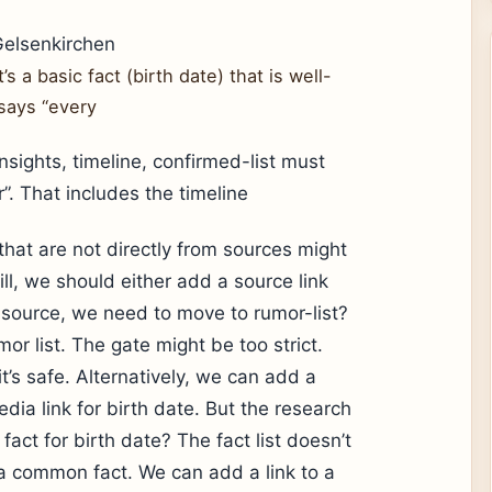
Gelsenkirchen
s a basic fact (birth date) that is well-
says “every
nsights, timeline, confirmed-list must
. That includes the timeline
 that are not directly from sources might
l, we should either add a source link
 source, we need to move to rumor-list?
mor list. The gate might be too strict.
it’s safe. Alternatively, we can add a
edia link for birth date. But the research
fact for birth date? The fact list doesn’t
s a common fact. We can add a link to a