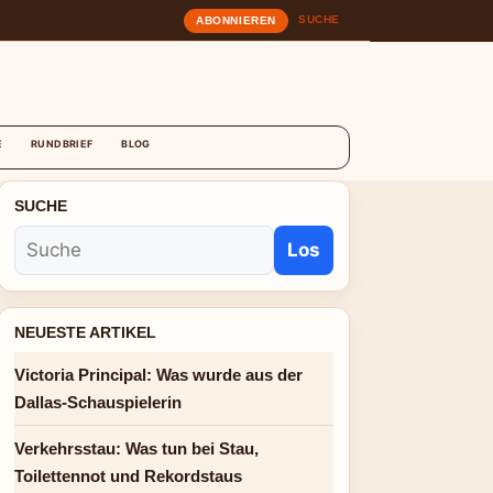
SUCHE
ABONNIEREN
T
E
RUNDBRIEF
BLOG
SUCHE
Los
NEUESTE ARTIKEL
Victoria Principal: Was wurde aus der
Dallas-Schauspielerin
Verkehrsstau: Was tun bei Stau,
Toilettennot und Rekordstaus