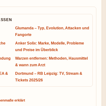
ASSEN
Glumanda – Typ, Evolution, Attacken und
Fangorte
che
Anker Solix: Marke, Modelle, Probleme
und Preise im Überblick
andung
Warzen entfernen: Methoden, Hausmittel
& wann zum Arzt
KEA &
Dortmund – RB Leipzig: TV, Stream &
Tickets 2025/26
henmaße erklärt