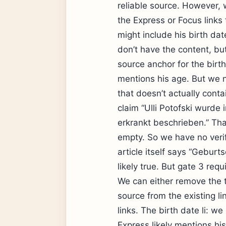
reliable source. However, 
the Express or Focus links
might include his birth dat
don’t have the content, bu
source anchor for the birt
mentions his age. But we n
that doesn’t actually conta
claim “Ulli Potofski wurde
erkrankt beschrieben.” That
empty. So we have no verif
article itself says “Geburtsd
likely true. But gate 3 requ
We can either remove the ti
source from the existing l
links. The birth date li: w
Express likely mentions his