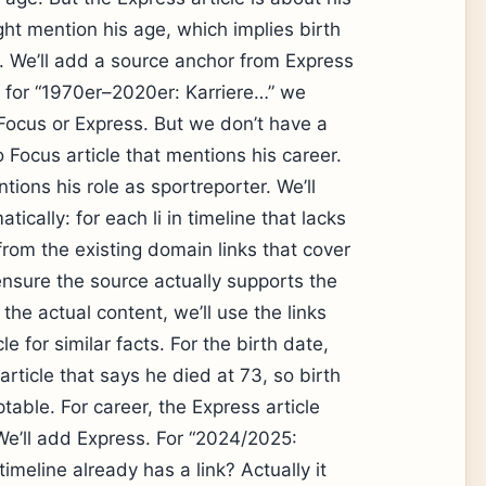
might mention his age, which implies birth
e. We’ll add a source anchor from Express
ly for “1970er–2020er: Karriere…” we
Focus or Express. But we don’t have a
to Focus article that mentions his career.
tions his role as sportreporter. We’ll
atically: for each li in timeline that lacks
from the existing domain links that cover
nsure the source actually supports the
the actual content, we’ll use the links
le for similar facts. For the birth date,
article that says he died at 73, so birth
table. For career, the Express article
We’ll add Express. For “2024/2025:
meline already has a link? Actually it