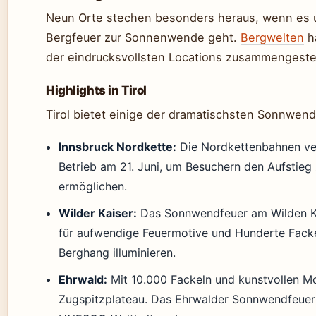
Neun Orte stechen besonders heraus, wenn es 
Bergfeuer zur Sonnenwende geht.
Bergwelten
h
der eindrucksvollsten Locations zusammengestel
Highlights in Tirol
Tirol bietet einige der dramatischsten Sonnwend
Innsbruck Nordkette:
Die Nordkettenbahnen ver
Betrieb am 21. Juni, um Besuchern den Aufstieg
ermöglichen.
Wilder Kaiser:
Das Sonnwendfeuer am Wilden Ka
für aufwendige Feuermotive und Hunderte Facke
Berghang illuminieren.
Ehrwald:
Mit 10.000 Fackeln und kunstvollen M
Zugspitzplateau. Das Ehrwalder Sonnwendfeuer 