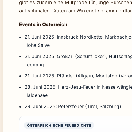
gibt es zudem eine Mutprobe für junge Burschen
auf schmalen Gräten am Waxensteinkamm entlan
Events in Österreich
21. Juni 2025: Innsbruck Nordkette, Markbachjo
Hohe Salve
21. Juni 2025: Großarl (Schuhflicker), Hüttschla
Leogang
21. Juni 2025: Pfänder (Allgäu), Montafon (Vora
28. Juni 2025: Herz-Jesu-Feuer in Nesselwängl
Haldensee
29. Juni 2025: Petersfeuer (Tirol, Salzburg)
ÖSTERREICHISCHE FEUERDICHTE