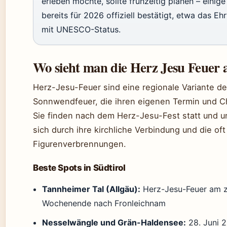
erleben möchte, sollte frühzeitig planen – einig
bereits für 2026 offiziell bestätigt, etwa das Eh
mit UNESCO-Status.
Wo sieht man die Herz Jesu Feuer 
Herz-Jesu-Feuer sind eine regionale Variante de
Sonnwendfeuer, die ihren eigenen Termin und C
Sie finden nach dem Herz-Jesu-Fest statt und 
sich durch ihre kirchliche Verbindung und die of
Figurenverbrennungen.
Beste Spots in Südtirol
Tannheimer Tal (Allgäu):
Herz-Jesu-Feuer am 
Wochenende nach Fronleichnam
Nesselwängle und Grän-Haldensee:
28. Juni 