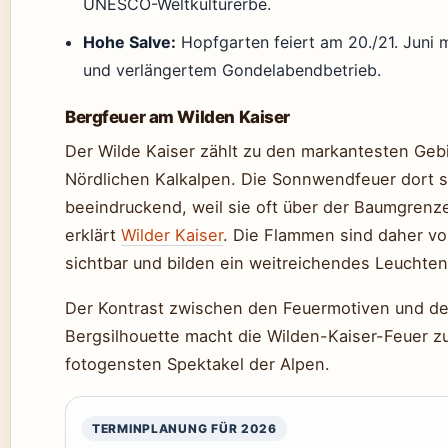
UNESCO-Weltkulturerbe.
Hohe Salve:
Hopfgarten feiert am 20./21. Juni 
und verlängertem Gondelabendbetrieb.
Bergfeuer am Wilden Kaiser
Der Wilde Kaiser zählt zu den markantesten Geb
Nördlichen Kalkalpen. Die Sonnwendfeuer dort 
beeindruckend, weil sie oft über der Baumgrenz
erklärt
Wilder Kaiser
. Die Flammen sind daher vo
sichtbar und bilden ein weitreichendes Leuchten
Der Kontrast zwischen den Feuermotiven und de
Bergsilhouette macht die Wilden-Kaiser-Feuer z
fotogensten Spektakel der Alpen.
TERMINPLANUNG FÜR 2026