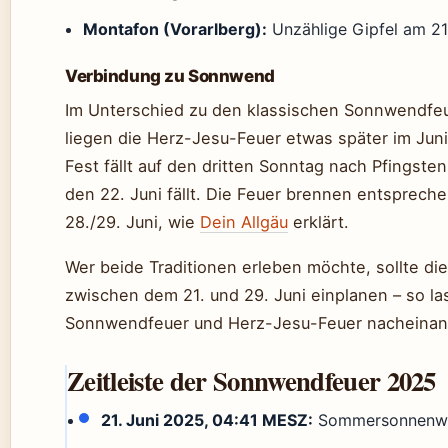
Montafon (Vorarlberg):
Unzählige Gipfel am 21
Verbindung zu Sonnwend
Im Unterschied zu den klassischen Sonnwendfeu
liegen die Herz-Jesu-Feuer etwas später im Jun
Fest fällt auf den dritten Sonntag nach Pfingste
den 22. Juni fällt. Die Feuer brennen entsprec
28./29. Juni, wie
Dein Allgäu
erklärt.
Wer beide Traditionen erleben möchte, sollte d
zwischen dem 21. und 29. Juni einplanen – so la
Sonnwendfeuer und Herz-Jesu-Feuer nacheinan
Zeitleiste der Sonnwendfeuer 2025
21. Juni 2025, 04:41 MESZ:
Sommersonnenwe