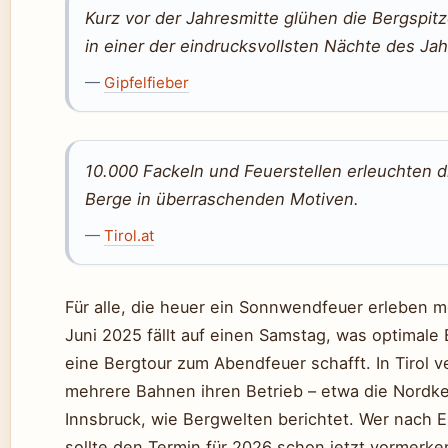
Kurz vor der Jahresmitte glühen die Bergspit
in einer der eindrucksvollsten Nächte des Jah
—
Gipfelfieber
10.000 Fackeln und Feuerstellen erleuchten d
Berge in überraschenden Motiven.
—
Tirol.at
Für alle, die heuer ein Sonnwendfeuer erleben m
Juni 2025 fällt auf einen Samstag, was optimale
eine Bergtour zum Abendfeuer schafft. In Tirol v
mehrere Bahnen ihren Betrieb – etwa die Nordke
Innsbruck, wie Bergwelten berichtet. Wer nach 
sollte den Termin für 2026 schon jetzt vormerke