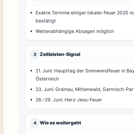
Exakte Termine einiger lokaler Feuer 2025 n
bestätigt
Wetterabhängige Absagen möglich
Zeitleisten-Signal
3
21. Juni: Haupttag der Sonnwendfeuer in Ba
Österreich
23. Juni: Grainau, Mittenwald, Garmisch-Pa
28.–29. Juni: Herz-Jesu-Feuer
Wie es weitergeht
4