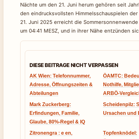
Nächte um den 21. Juni herum gehören seit Jah
den eindrucksvollsten Himmelsschauspielen der
21. Juni 2025 erreicht die Sommersonnenwende
um 04:41 MESZ, und in ihrer Nähe entzünden sic
DIESE BEITRAGE NICHT VERPASSEN
AK Wien: Telefonnummer,
ÖAMTC: Bedeu
Adresse, Öffnungszeiten &
Nothilfe, Mitgl
Abteilungen
ARBÖ-Vergleic
Mark Zuckerberg:
Scheidenpilz:
Erfindungen, Familie,
Ursachen und
Glaube, 80%-Regel & IQ
Zitronengra : e en,
Topfenknödel: