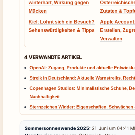
winterhart, Wirkung gegen
Österreichisch
Mücken
Zutaten & Topf
Kiel: Lohnt sich ein Besuch?
Apple Account:
Sehenswürdigkeiten & Tipps
Erstellen, Zugr
Verwalten
4 VERWANDTE ARTIKEL
OpenAI: Zugang, Produkte und aktuelle Entwickl
Streik in Deutschland: Aktuelle Warnstreiks, Rech
Copenhagen Studios: Minimalistische Schuhe, De
Nachhaltigkeit
Sternzeichen Widder: Eigenschaften, Schwächen 
Sommersonnenwende 2025:
21. Juni um 04:41 M